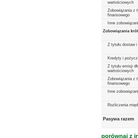
wartościowych
Zobowiązania z t
finansowego
Inne zobowiązan
Zobowiązania kró
Z tytułu dostaw i
Kredyty i pożycz
Z tytułu emisji 
wartościowych
Zobowiązania z t
finansowego
Inne zobowiązan
Rozliczenia mię
Pasywa razem
porównaj z i