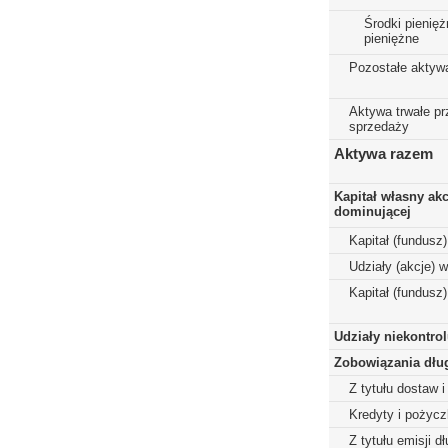
Środki pienięż
pieniężne
Pozostałe aktyw
Aktywa trwałe p
sprzedaży
Aktywa razem
Kapitał własny ak
dominującej
Kapitał (fundusz
Udziały (akcje) 
Kapitał (fundusz
Udziały niekontro
Zobowiązania dłu
Z tytułu dostaw i
Kredyty i pożycz
Z tytułu emisji 