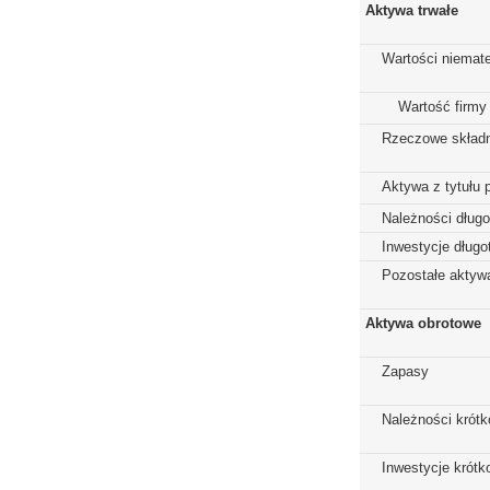
Aktywa trwałe
Wartości niemate
Wartość firmy
Rzeczowe składn
Aktywa z tytułu 
Należności dług
Inwestycje dług
Pozostałe aktywa
Aktywa obrotowe
Zapasy
Należności krót
Inwestycje krót