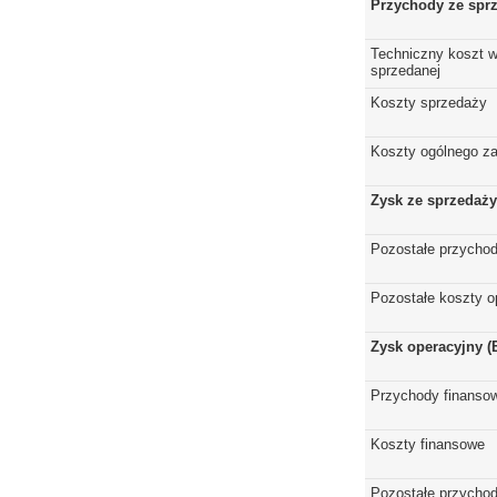
Przychody ze spr
Techniczny koszt w
sprzedanej
Koszty sprzedaży
Koszty ogólnego z
Zysk ze sprzedaży
Pozostałe przychod
Pozostałe koszty o
Zysk operacyjny (
Przychody finanso
Koszty finansowe
Pozostałe przychod