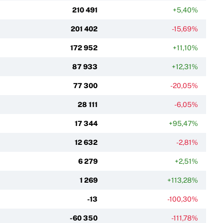
210 491
+5,40%
201 402
-15,69%
172 952
+11,10%
87 933
+12,31%
77 300
-20,05%
28 111
-6,05%
17 344
+95,47%
12 632
-2,81%
6 279
+2,51%
1 269
+113,28%
-13
-100,30%
-60 350
-111,78%