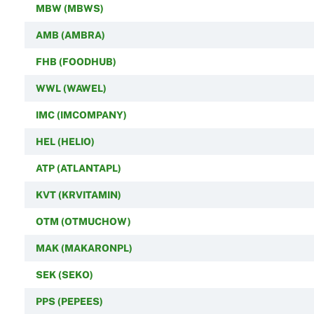
MBW (MBWS)
AMB (AMBRA)
FHB (FOODHUB)
WWL (WAWEL)
IMC (IMCOMPANY)
HEL (HELIO)
ATP (ATLANTAPL)
KVT (KRVITAMIN)
OTM (OTMUCHOW)
MAK (MAKARONPL)
SEK (SEKO)
PPS (PEPEES)