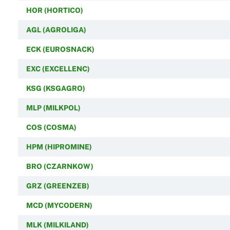
HOR (HORTICO)
AGL (AGROLIGA)
ECK (EUROSNACK)
EXC (EXCELLENC)
KSG (KSGAGRO)
MLP (MILKPOL)
COS (COSMA)
HPM (HIPROMINE)
BRO (CZARNKOW)
GRZ (GREENZEB)
MCD (MYCODERN)
MLK (MILKILAND)