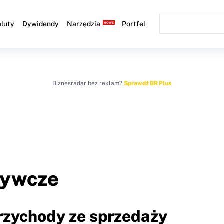
luty
Dywidendy
Narzędzia
Portfel
Biznesradar bez reklam?
Sprawdź BR Plus
żywcze
Przychody ze sprzedaży