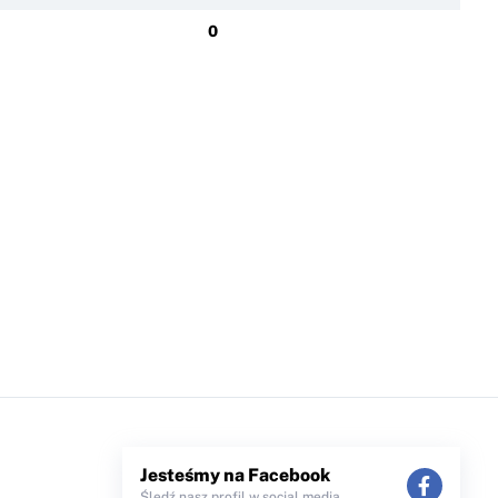
0
Jesteśmy na Facebook
Śledź nasz profil w social media