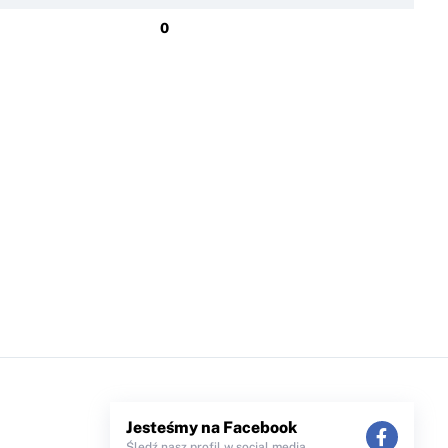
0
Jesteśmy na Facebook
Śledź nasz profil w social media