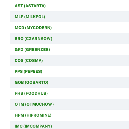
AST (ASTARTA)
MLP (MILKPOL)
MCD (MYCODERN)
BRO (CZARNKOW)
GRZ (GREENZEB)
COS (COSMA)
PPS (PEPEES)
GOB (GOBARTO)
FHB (FOODHUB)
OTM (OTMUCHOW)
HPM (HIPROMINE)
IMC (IMCOMPANY)