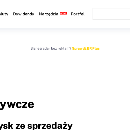
luty
Dywidendy
Narzędzia
Portfel
Biznesradar bez reklam?
Sprawdź BR Plus
żywcze
ysk ze sprzedaży