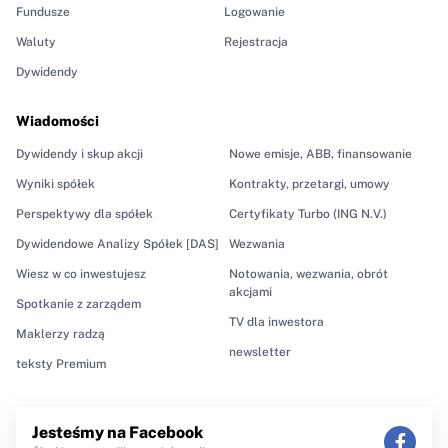
Fundusze
Logowanie
Waluty
Rejestracja
Dywidendy
Wiadomości
Dywidendy i skup akcji
Nowe emisje, ABB, finansowanie
Wyniki spółek
Kontrakty, przetargi, umowy
Perspektywy dla spółek
Certyfikaty Turbo (ING N.V.)
Dywidendowe Analizy Spółek [DAS]
Wezwania
Wiesz w co inwestujesz
Notowania, wezwania, obrót
akcjami
Spotkanie z zarządem
TV dla inwestora
Maklerzy radzą
newsletter
teksty Premium
Jesteśmy na Facebook