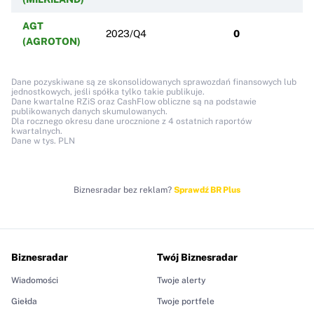
AGT
2023/Q4
0
(AGROTON)
Dane pozyskiwane są ze skonsolidowanych sprawozdań finansowych lub
jednostkowych, jeśli spółka tylko takie publikuje.
Dane kwartalne RZiS oraz CashFlow obliczne są na podstawie
publikowanych danych skumulowanych.
Dla rocznego okresu dane urocznione z 4 ostatnich raportów
kwartalnych.
Dane w tys. PLN
Biznesradar bez reklam?
Sprawdź BR Plus
Biznesradar
Twój Biznesradar
Wiadomości
Twoje alerty
Giełda
Twoje portfele