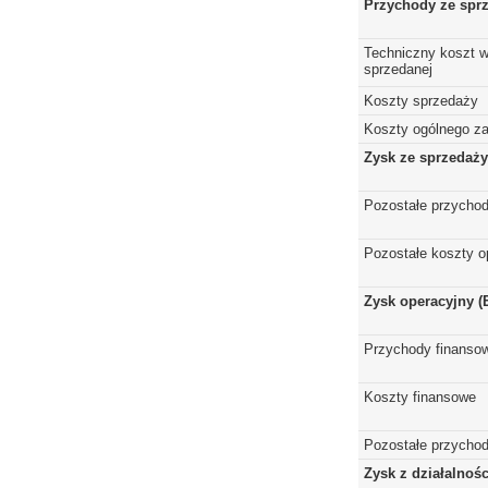
Przychody ze spr
Techniczny koszt w
sprzedanej
Koszty sprzedaży
Koszty ogólnego z
Zysk ze sprzedaży
Pozostałe przychod
Pozostałe koszty o
Zysk operacyjny (
Przychody finanso
Koszty finansowe
Pozostałe przychod
Zysk z działalnoś