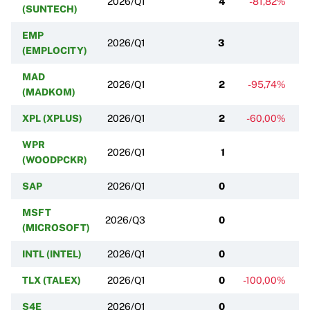
2026/Q1
4
-81,82%
(SUNTECH)
EMP
2026/Q1
3
(EMPLOCITY)
MAD
2026/Q1
2
-95,74%
(MADKOM)
XPL (XPLUS)
2026/Q1
2
-60,00%
WPR
2026/Q1
1
(WOODPCKR)
SAP
2026/Q1
0
MSFT
2026/Q3
0
(MICROSOFT)
INTL (INTEL)
2026/Q1
0
TLX (TALEX)
2026/Q1
0
-100,00%
S4E
2026/Q1
0