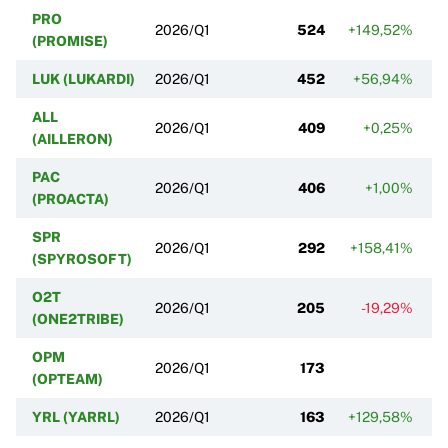
PRO
2026/Q1
524
+149,52%
(PROMISE)
LUK (LUKARDI)
2026/Q1
452
+56,94%
ALL
2026/Q1
409
+0,25%
(AILLERON)
PAC
2026/Q1
406
+1,00%
(PROACTA)
SPR
2026/Q1
292
+158,41%
(SPYROSOFT)
O2T
2026/Q1
205
-19,29%
(ONE2TRIBE)
OPM
2026/Q1
173
(OPTEAM)
YRL (YARRL)
2026/Q1
163
+129,58%