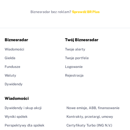
Biznesradar bez reklam?
Sprawdź BR Plus
Biznesradar
Twój Biznesradar
Wiadomości
Twoje alerty
Giełda
Twoje portfele
Fundusze
Logowanie
Waluty
Rejestracja
Dywidendy
Wiadomości
Dywidendy i skup akcji
Nowe emisje, ABB, finansowanie
Wyniki spółek
Kontrakty, przetargi, umowy
Perspektywy dla spółek
Certyfikaty Turbo (ING N.V.)