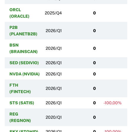
ORCL
2025/Q4
0
(ORACLE)
P2B
2026/Q1
0
(PLANETB2B)
BSN
2026/Q1
0
(BRAINSCAN)
SED (SEDIVIO)
2026/Q1
0
NVDA (NVIDIA)
2026/Q1
0
FTH
2026/Q1
0
(FINTECH)
STS (SATIS)
2026/Q1
0
-100,00%
REG
2020/Q1
0
(REGNON)
SKY (STOHID)
2026/Q1
0
-100,00%