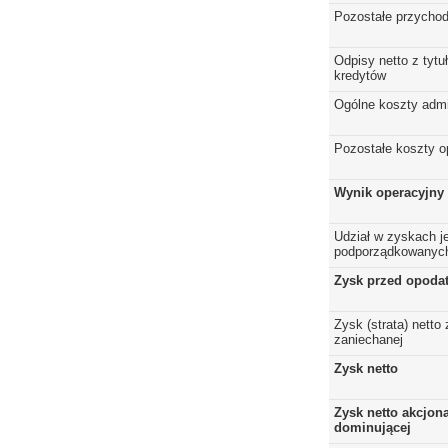
Pozostałe przychod
Odpisy netto z tytuł
kredytów
Ogólne koszty admi
Pozostałe koszty o
Wynik operacyjny
Udział w zyskach j
podporządkowanyc
Zysk przed opoda
Zysk (strata) netto 
zaniechanej
Zysk netto
Zysk netto akcjona
dominującej