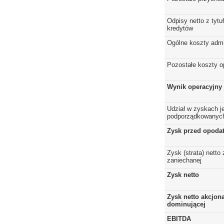
Odpisy netto z tytuł
kredytów
Ogólne koszty admi
Pozostałe koszty o
Wynik operacyjny
Udział w zyskach j
podporządkowanyc
Zysk przed opoda
Zysk (strata) netto 
zaniechanej
Zysk netto
Zysk netto akcjona
dominującej
EBITDA