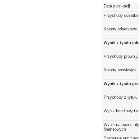
Data publikacji
Przychody odsetk
Koszty odsetkowe
Wynik z tytułu od
Przychody prowizy
Koszty prowizyjne
Wynik z tytułu pro
Przychody z tytułu
Wynik handlowy i r
Wynik na pozostały
finansowych
Pozostałe przychod