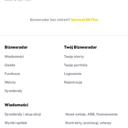
Biznesradar bez reklam?
Sprawdź BR Plus
Biznesradar
Twój Biznesradar
Wiadomości
Twoje alerty
Giełda
Twoje portfele
Fundusze
Logowanie
Waluty
Rejestracja
Dywidendy
Wiadomości
Dywidendy i skup akcji
Nowe emisje, ABB, finansowanie
Wyniki spółek
Kontrakty, przetargi, umowy