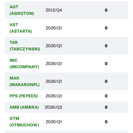
AGT
2012/Q4
0
(AGROTON)
AST
2026/Q1
0
(ASTARTA)
TAR
2026/Q1
0
(TARCZYNSKI)
IMC
2026/Q1
0
(IMCOMPANY)
MAK
2026/Q1
0
(MAKARONPL)
PPS (PEPEES)
2026/Q1
0
AMB (AMBRA)
2026/Q3
0
OTM
2026/Q1
0
(OTMUCHOW)