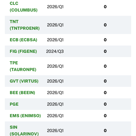
CLC
2026/Q1
0
(COLUMBUS)
TNT
2026/Q1
0
(TNTPROENR)
ECB (ECBSA)
2026/Q1
0
FIG (FIGENE)
2024/Q3
0
TPE
2026/Q1
0
(TAURONPE)
GVT (VIRTUS)
2026/Q1
0
BEE (BEEIN)
2026/Q1
0
PGE
2026/Q1
0
EMS (ENIMSO)
2026/Q1
0
SIN
2026/Q1
0
(SOLARINOV)