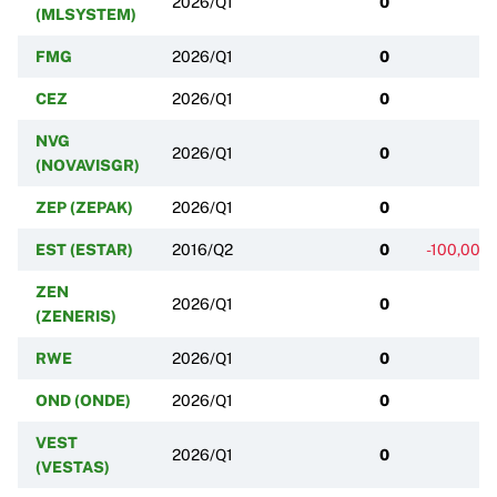
2026/Q1
0
(MLSYSTEM)
FMG
2026/Q1
0
CEZ
2026/Q1
0
NVG
2026/Q1
0
(NOVAVISGR)
ZEP (ZEPAK)
2026/Q1
0
EST (ESTAR)
2016/Q2
0
-100,00%
ZEN
2026/Q1
0
(ZENERIS)
RWE
2026/Q1
0
OND (ONDE)
2026/Q1
0
VEST
2026/Q1
0
(VESTAS)