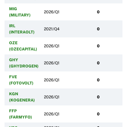
MIG
2026/Q1
0
(MILITARY)
IRL
2021/Q4
0
(INTERAOLT)
OZE
2026/Q1
0
(OZECAPITAL)
GHY
2026/Q1
0
(GHYDROGEN)
FVE
2026/Q1
0
(FOTOVOLT)
KGN
2026/Q1
0
(KOGENERA)
FFP
2026/Q1
0
(FARMYFO)