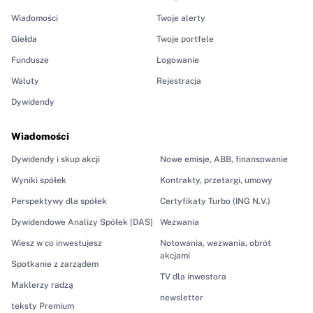
Wiadomości
Twoje alerty
Giełda
Twoje portfele
Fundusze
Logowanie
Waluty
Rejestracja
Dywidendy
Wiadomości
Dywidendy i skup akcji
Nowe emisje, ABB, finansowanie
Wyniki spółek
Kontrakty, przetargi, umowy
Perspektywy dla spółek
Certyfikaty Turbo (ING N.V.)
Dywidendowe Analizy Spółek [DAS]
Wezwania
Wiesz w co inwestujesz
Notowania, wezwania, obrót
akcjami
Spotkanie z zarządem
TV dla inwestora
Maklerzy radzą
newsletter
teksty Premium