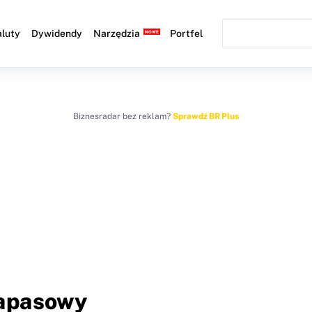
luty
Dywidendy
Narzędzia
Portfel
Biznesradar bez reklam?
Sprawdź BR Plus
zapasowy