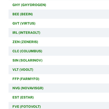
GHY (GHYDROGEN)
BEE (BEEIN)
GVT (VIRTUS)
IRL (INTERAOLT)
ZEN (ZENERIS)
CLC (COLUMBUS)
SIN (SOLARINOV)
VLT (VOOLT)
FFP (FARMYFO)
NVG (NOVAVISGR)
EST (ESTAR)
FVE (FOTOVOLT)