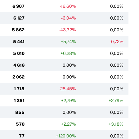
6 907
-16,60%
0,00%
6 127
-6,04%
0,00%
5 862
-43,32%
0,00%
5 441
+5,74%
-0,72%
5 010
+6,28%
0,00%
4 616
0,00%
0,00%
2 062
0,00%
0,00%
1 718
-28,45%
0,00%
1 251
+2,79%
+2,79%
855
0,00%
0,00%
570
+2,27%
+3,18%
77
+120,00%
0,00%