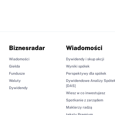
Biznesradar
Wiadomości
Wiadomości
Dywidendy i skup akcji
Giełda
Wyniki spółek
Fundusze
Perspektywy dla spółek
Waluty
Dywidendowe Analizy Spółe
[DAS]
Dywidendy
Wiesz w co inwestujesz
Spotkanie z zarządem
Maklerzy radzą
teksty Premium