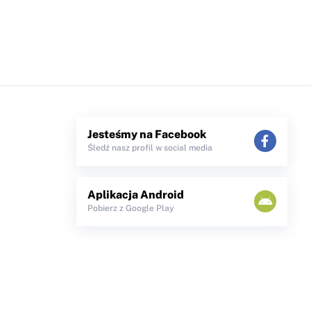
Jesteśmy na Facebook
Śledź nasz profil w social media
Aplikacja Android
Pobierz z Google Play