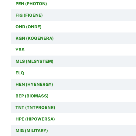
PEN (PHOTON)
FIG (FIGENE)
OND (ONDE)
KGN (KOGENERA)
YBS
MLS (MLSYSTEM)
ELQ
HEN (HYENERGY)
BEP (BIOMASS)
TNT (TNTPROENR)
HPE (HIPOWERSA)
MIG (MILITARY)