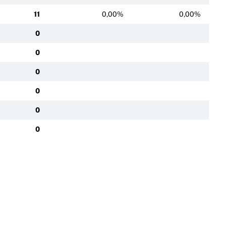
11
0,00%
0,00%
0
0
0
0
0
0