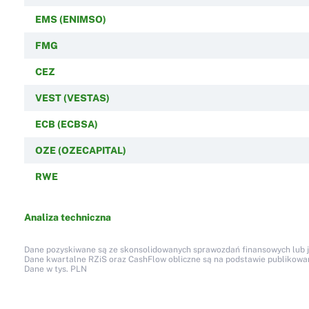
EMS (ENIMSO)
FMG
CEZ
VEST (VESTAS)
ECB (ECBSA)
OZE (OZECAPITAL)
RWE
Analiza techniczna
Dane pozyskiwane są ze skonsolidowanych sprawozdań finansowych lub jed
Dane kwartalne RZiS oraz CashFlow obliczne są na podstawie publikow
Dane w tys. PLN