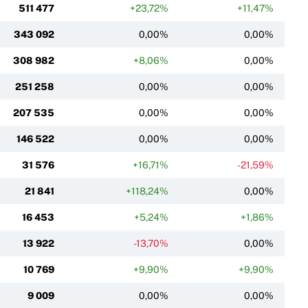
511 477
+23,72%
+11,47%
343 092
0,00%
0,00%
308 982
+8,06%
0,00%
251 258
0,00%
0,00%
207 535
0,00%
0,00%
146 522
0,00%
0,00%
31 576
+16,71%
-21,59%
21 841
+118,24%
0,00%
16 453
+5,24%
+1,86%
13 922
-13,70%
0,00%
10 769
+9,90%
+9,90%
9 009
0,00%
0,00%