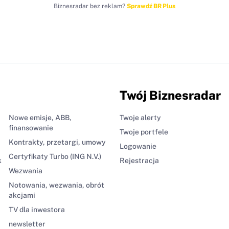
Biznesradar bez reklam?
Sprawdź BR Plus
Twój Biznesradar
Nowe emisje, ABB,
Twoje alerty
finansowanie
Twoje portfele
Kontrakty, przetargi, umowy
Logowanie
Certyfikaty Turbo (ING N.V.)
k
Rejestracja
Wezwania
Notowania, wezwania, obrót
akcjami
TV dla inwestora
newsletter