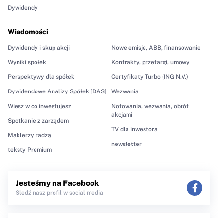
Dywidendy
Wiadomości
Dywidendy i skup akcji
Nowe emisje, ABB, finansowanie
Wyniki spółek
Kontrakty, przetargi, umowy
Perspektywy dla spółek
Certyfikaty Turbo (ING N.V.)
Dywidendowe Analizy Spółek [DAS]
Wezwania
Wiesz w co inwestujesz
Notowania, wezwania, obrót
akcjami
Spotkanie z zarządem
TV dla inwestora
Maklerzy radzą
newsletter
teksty Premium
Jesteśmy na Facebook
Śledź nasz profil w social media