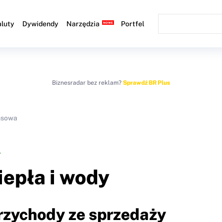
luty
Dywidendy
Narzędzia
Portfel
Biznesradar bez reklam?
Sprawdź BR Plus
nsowa
iepła i wody
Przychody ze sprzedaży