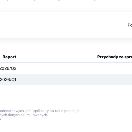
Po
Raport
Przychody ze spr
2026/Q2
2026/Q1
nostkowych, jeśli spółka tylko takie publikuje.
anych danych skumulowanych.
.