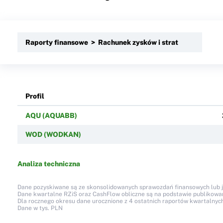
Raporty finansowe > Rachunek zysków i strat
Profil
AQU (AQUABB)
WOD (WODKAN)
Analiza techniczna
Dane pozyskiwane są ze skonsolidowanych sprawozdań finansowych lub jed
Dane kwartalne RZiS oraz CashFlow obliczne są na podstawie publikow
Dla rocznego okresu dane urocznione z 4 ostatnich raportów kwartalnych
Dane w tys. PLN