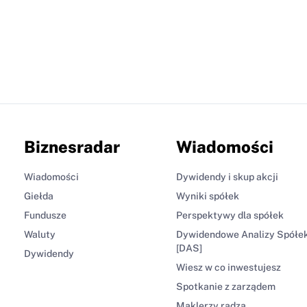
Biznesradar
Wiadomości
Wiadomości
Dywidendy i skup akcji
Giełda
Wyniki spółek
Fundusze
Perspektywy dla spółek
Waluty
Dywidendowe Analizy Spółe
[DAS]
Dywidendy
Wiesz w co inwestujesz
Spotkanie z zarządem
Maklerzy radzą