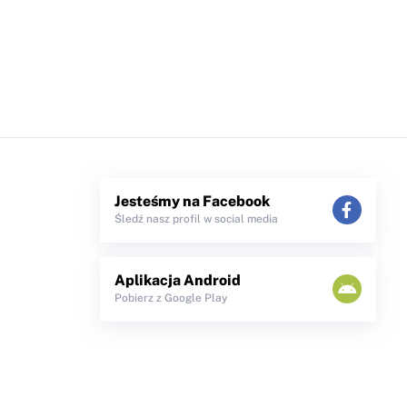
Jesteśmy na Facebook
Śledź nasz profil w social media
Aplikacja Android
Pobierz z Google Play