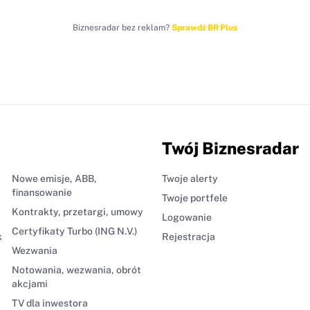
Biznesradar bez reklam?
Sprawdź BR Plus
Twój Biznesradar
Nowe emisje, ABB,
Twoje alerty
finansowanie
Twoje portfele
Kontrakty, przetargi, umowy
Logowanie
Certyfikaty Turbo (ING N.V.)
k
Rejestracja
Wezwania
Notowania, wezwania, obrót
akcjami
TV dla inwestora