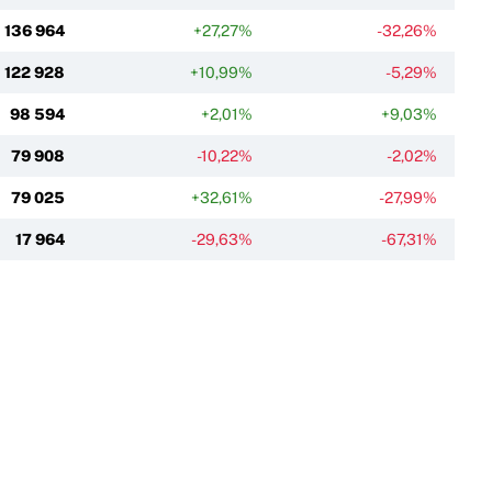
136 964
+27,27%
-32,26%
122 928
+10,99%
-5,29%
98 594
+2,01%
+9,03%
79 908
-10,22%
-2,02%
79 025
+32,61%
-27,99%
17 964
-29,63%
-67,31%