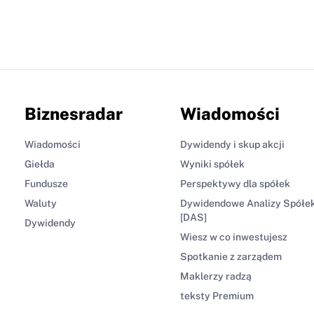
Biznesradar
Wiadomości
Wiadomości
Dywidendy i skup akcji
Giełda
Wyniki spółek
Fundusze
Perspektywy dla spółek
Waluty
Dywidendowe Analizy Spółe
[DAS]
Dywidendy
Wiesz w co inwestujesz
Spotkanie z zarządem
Maklerzy radzą
teksty Premium