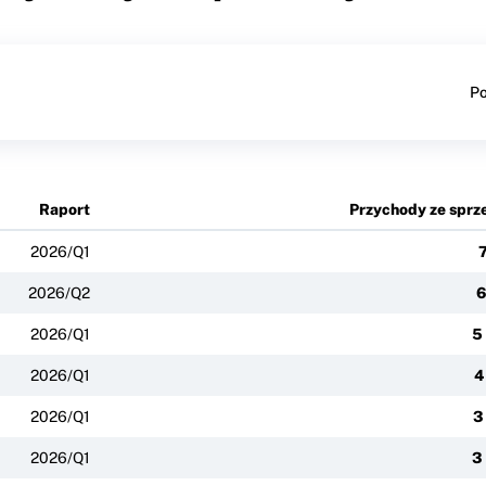
Po
Raport
Przychody ze sprz
2026/Q1
7
2026/Q2
6
2026/Q1
5
2026/Q1
4
2026/Q1
3
2026/Q1
3