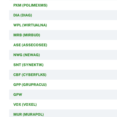
PXM (POLIMEXMS)
DIA (DIAG)
WPL (WIRTUALNA)
MRB (MIRBUD)
ASE (ASSECOSEE)
NWG (NEWAG)
SNT (SYNEKTIK)
CBF (CYBERFLKS)
GPP (GRUPRACUJ)
GPW
VOX (VOXEL)
MUR (MURAPOL)