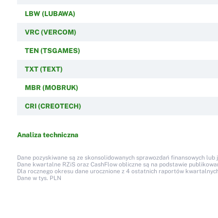
LBW (LUBAWA)
VRC (VERCOM)
TEN (TSGAMES)
TXT (TEXT)
MBR (MOBRUK)
CRI (CREOTECH)
Analiza techniczna
Dane pozyskiwane są ze skonsolidowanych sprawozdań finansowych lub jed
Dane kwartalne RZiS oraz CashFlow obliczne są na podstawie publikow
Dla rocznego okresu dane urocznione z 4 ostatnich raportów kwartalnych
Dane w tys. PLN