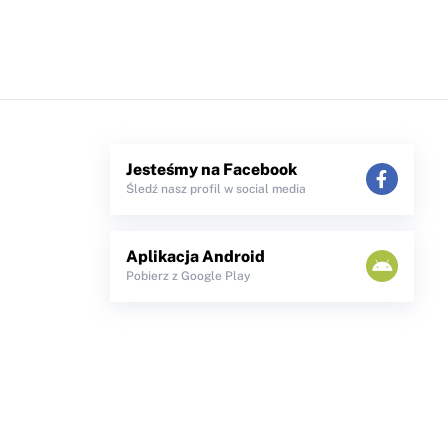
Jesteśmy na Facebook
Śledź nasz profil w social media
Aplikacja Android
Pobierz z Google Play