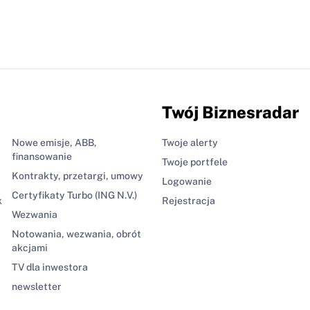
Twój Biznesradar
Nowe emisje, ABB,
Twoje alerty
finansowanie
Twoje portfele
Kontrakty, przetargi, umowy
Logowanie
Certyfikaty Turbo (ING N.V.)
k
Rejestracja
Wezwania
Notowania, wezwania, obrót
akcjami
TV dla inwestora
newsletter