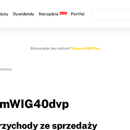
luty
Dywidendy
Narzędzia
Portfel
Biznesradar bez reklam?
Sprawdź BR Plus
ansowa
mWIG40dvp
Przychody ze sprzedaży