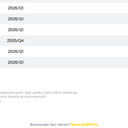
2026/Q1
2026/Q1
2026/Q1
2025/Q4
2026/Q1
2026/Q1
nostkowych, jeśli spółka tylko takie publikuje.
anych danych skumulowanych.
.
Biznesradar bez reklam?
Sprawdź BR Plus