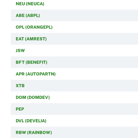
NEU (NEUCA)
ABE (ABPL)
OPL (ORANGEPL)
EAT (AMREST)
JSW
BFT (BENEFIT)
APR (AUTOPARTN)
XTB
DOM (DOMDEV)
PEP
DVL (DEVELIA)
RBW (RAINBOW)