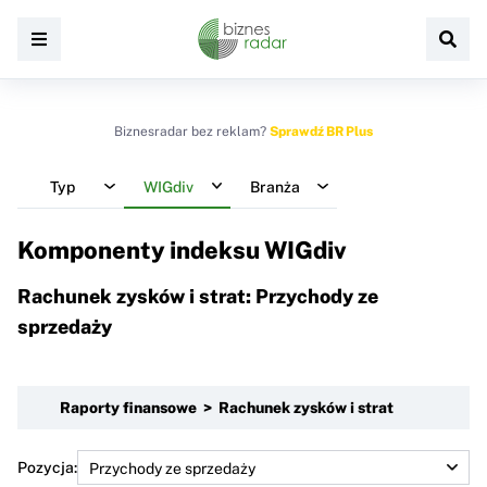
Biznesradar bez reklam?
Sprawdź BR Plus
Typ
WIGdiv
Branża
Komponenty indeksu
WIGdiv
Rachunek zysków i strat: Przychody ze
sprzedaży
Raporty finansowe > Rachunek zysków i strat
Pozycja: