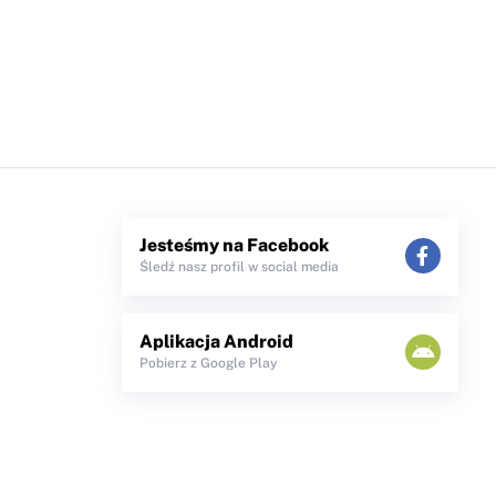
Jesteśmy na Facebook
Śledź nasz profil w social media
Aplikacja Android
Pobierz z Google Play