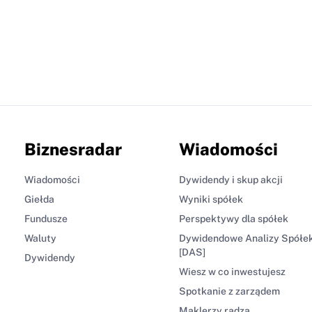
Biznesradar
Wiadomości
Wiadomości
Dywidendy i skup akcji
Giełda
Wyniki spółek
Fundusze
Perspektywy dla spółek
Waluty
Dywidendowe Analizy Spółe
[DAS]
Dywidendy
Wiesz w co inwestujesz
Spotkanie z zarządem
Maklerzy radzą