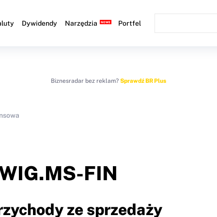
luty
Dywidendy
Narzędzia
Portfel
Biznesradar bez reklam?
Sprawdź BR Plus
ansowa
WIG.MS-FIN
Przychody ze sprzedaży