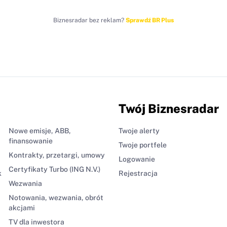
Biznesradar bez reklam?
Sprawdź BR Plus
Twój Biznesradar
Nowe emisje, ABB,
Twoje alerty
finansowanie
Twoje portfele
Kontrakty, przetargi, umowy
Logowanie
Certyfikaty Turbo (ING N.V.)
k
Rejestracja
Wezwania
Notowania, wezwania, obrót
akcjami
TV dla inwestora