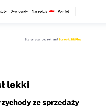
luty
Dywidendy
Narzędzia
Portfel
Biznesradar bez reklam?
Sprawdź BR Plus
a
ł lekki
Przychody ze sprzedaży