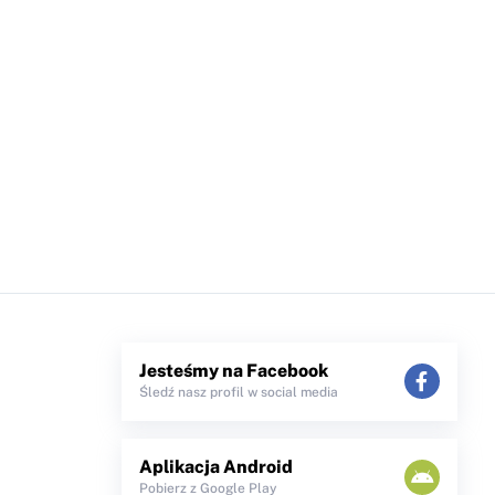
Jesteśmy na Facebook
Śledź nasz profil w social media
Aplikacja Android
Pobierz z Google Play