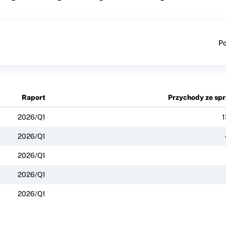
Po
Raport
Przychody ze sp
2026/Q1
1
2026/Q1
2026/Q1
2026/Q1
2026/Q1