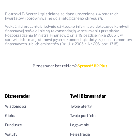
Piotroski F-Score: Uzględniane są dane urocznione z 4 ostatnich
kwartałów i porównywalne do analogicznego okresu r/r.
Wskaźniki prezentują jedynie użyteczne informacje dotyczące kondycji
finansowej spółek i nie są rekomendacją w rozumieniu przepisów
Rozporządzenia Ministra Finansów z dnia 19 października 2005 r. w
sprawie informacji stanowiących rekomendacje dotyczące instrumentów
finansowych lub ich emitentów (Dz. U. z 2005 r. Nr 206, poz. 1715).
Biznesradar bez reklam?
Sprawdź BR Plus
Biznesradar
Twój Biznesradar
Wiadomości
Twoje alerty
Giełda
Twoje portfele
Fundusze
Logowanie
Waluty
Rejestracja