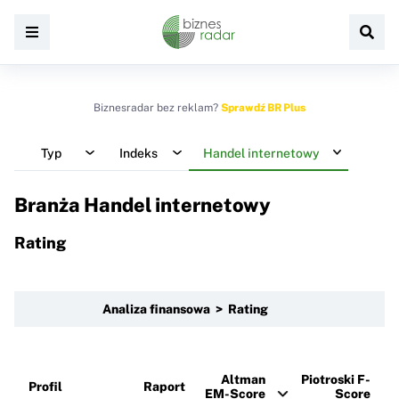
Biznesradar bez reklam?
Sprawdź BR Plus
Typ
Indeks
Handel internetowy
Branża Handel internetowy
Rating
Analiza finansowa > Rating
Altman
Piotroski F-
Profil
Raport
EM-Score
Score