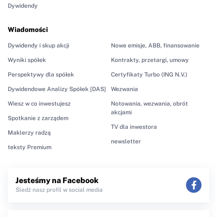
Dywidendy
Wiadomości
Dywidendy i skup akcji
Nowe emisje, ABB, finansowanie
Wyniki spółek
Kontrakty, przetargi, umowy
Perspektywy dla spółek
Certyfikaty Turbo (ING N.V.)
Dywidendowe Analizy Spółek [DAS]
Wezwania
Wiesz w co inwestujesz
Notowania, wezwania, obrót
akcjami
Spotkanie z zarządem
TV dla inwestora
Maklerzy radzą
newsletter
teksty Premium
Jesteśmy na Facebook
Śledź nasz profil w social media