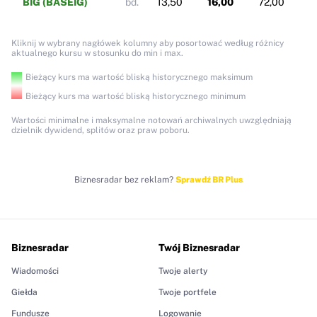
BIG (BASEIG)
bd.
13,50
16,00
72,00
Kliknij w wybrany nagłówek kolumny aby posortować według różnicy
aktualnego kursu w stosunku do min i max.
Bieżący kurs ma wartość bliską historycznego maksimum
Bieżący kurs ma wartość bliską historycznego minimum
Wartości minimalne i maksymalne notowań archiwalnych uwzględniają
dzielnik dywidend, splitów oraz praw poboru.
Biznesradar bez reklam?
Sprawdź BR Plus
Biznesradar
Twój Biznesradar
Wiadomości
Twoje alerty
Giełda
Twoje portfele
Fundusze
Logowanie