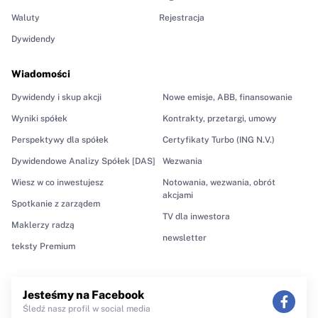
Waluty
Rejestracja
Dywidendy
Wiadomości
Dywidendy i skup akcji
Nowe emisje, ABB, finansowanie
Wyniki spółek
Kontrakty, przetargi, umowy
Perspektywy dla spółek
Certyfikaty Turbo (ING N.V.)
Dywidendowe Analizy Spółek [DAS]
Wezwania
Wiesz w co inwestujesz
Notowania, wezwania, obrót
akcjami
Spotkanie z zarządem
TV dla inwestora
Maklerzy radzą
newsletter
teksty Premium
Jesteśmy na Facebook
Śledź nasz profil w social media