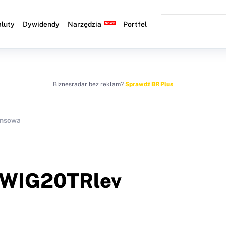
luty
Dywidendy
Narzędzia
Portfel
Biznesradar bez reklam?
Sprawdź BR Plus
ansowa
WIG20TRlev