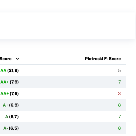
Score
Piotroski F-Score
AAA
(
21,9
)
5
AA+
(
7,9
)
7
AA+
(
7,6
)
3
A+
(
6,9
)
8
A
(
6,7
)
7
A-
(
6,5
)
8