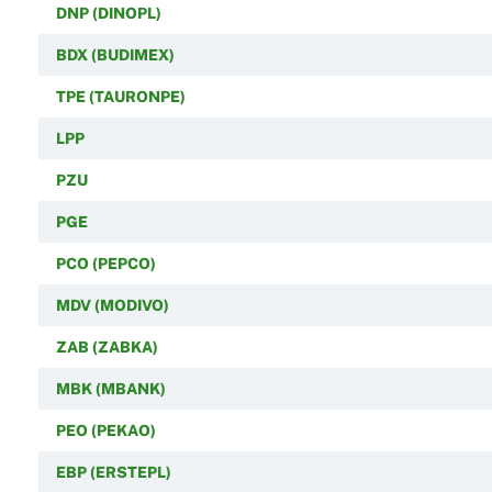
DNP (DINOPL)
BDX (BUDIMEX)
TPE (TAURONPE)
LPP
PZU
PGE
PCO (PEPCO)
MDV (MODIVO)
ZAB (ZABKA)
MBK (MBANK)
PEO (PEKAO)
EBP (ERSTEPL)