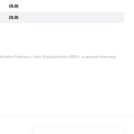
(
0,0
)
(
0,0
)
inistra Finansów z dnia 19 października 2005 r. w sprawie informacji