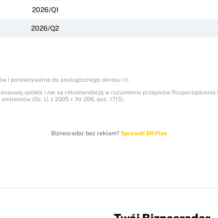
2026/Q1
2026/Q2
ów i porównywalne do analogicznego okresu r/r.
nansowej spółek i nie są rekomendacją w rozumieniu przepisów Rozporządzenia M
itentów (Dz. U. z 2005 r. Nr 206, poz. 1715).
Biznesradar bez reklam?
Sprawdź BR Plus
Twój Biznesradar