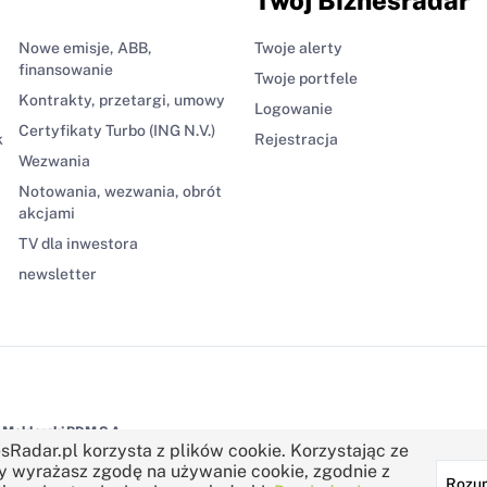
Nowe emisje, ABB,
Twoje alerty
finansowanie
Twoje portfele
Kontrakty, przetargi, umowy
Logowanie
Certyfikaty Turbo (ING N.V.)
k
Rejestracja
Wezwania
Notowania, wezwania, obrót
akcjami
TV dla inwestora
newsletter
Maklerski BDM S.A.
sRadar.pl korzysta z plików cookie. Korzystając ze
y wyrażasz zgodę na używanie cookie, zgodnie z
Rozu