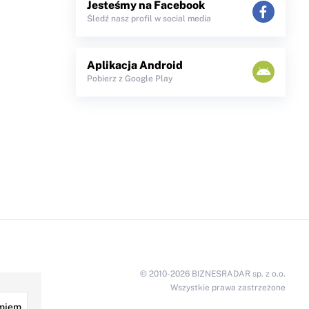
Jesteśmy na Facebook
Śledź nasz profil w social media
Aplikacja Android
Pobierz z Google Play
© 2010-2026 BIZNESRADAR sp. z o.o.
Wszystkie prawa zastrzeżone
miem