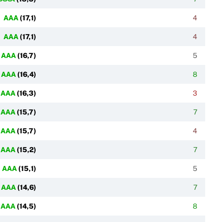
AAA
(
17,1
)
4
AAA
(
17,1
)
4
AAA
(
16,7
)
5
AAA
(
16,4
)
8
AAA
(
16,3
)
3
AAA
(
15,7
)
7
AAA
(
15,7
)
4
AAA
(
15,2
)
7
AAA
(
15,1
)
5
AAA
(
14,6
)
7
AAA
(
14,5
)
8