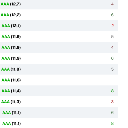
AAA
(
12,7
)
4
AAA
(
12,2
)
6
AAA
(
12,1
)
2
AAA
(
11,9
)
5
AAA
(
11,9
)
4
AAA
(
11,9
)
6
AAA
(
11,8
)
5
AAA
(
11,6
)
AAA
(
11,4
)
8
AAA
(
11,3
)
3
AAA
(
11,1
)
6
AAA
(
11,1
)
8