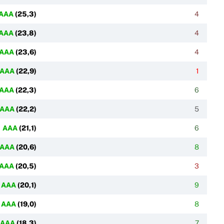
AAA
(
25,3
)
4
AAA
(
23,8
)
4
AAA
(
23,6
)
4
AAA
(
22,9
)
1
AAA
(
22,3
)
6
AAA
(
22,2
)
5
AAA
(
21,1
)
6
AAA
(
20,6
)
8
AAA
(
20,5
)
3
AAA
(
20,1
)
9
AAA
(
19,0
)
8
AAA
(
18,3
)
7