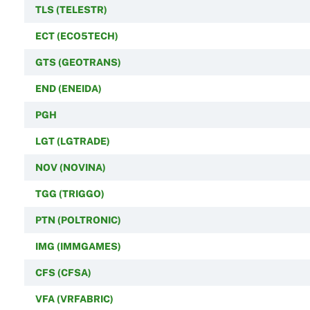
TLS (TELESTR)
ECT (ECO5TECH)
GTS (GEOTRANS)
END (ENEIDA)
PGH
LGT (LGTRADE)
NOV (NOVINA)
TGG (TRIGGO)
PTN (POLTRONIC)
IMG (IMMGAMES)
CFS (CFSA)
VFA (VRFABRIC)