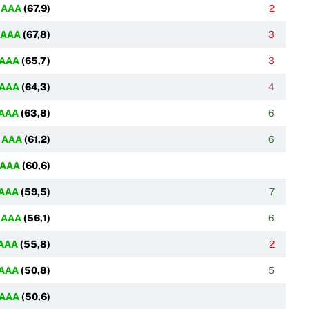
AAA
(
67,9
)
2
AAA
(
67,8
)
3
AAA
(
65,7
)
3
AAA
(
64,3
)
4
AAA
(
63,8
)
6
AAA
(
61,2
)
6
AAA
(
60,6
)
AAA
(
59,5
)
7
AAA
(
56,1
)
6
AAA
(
55,8
)
2
AAA
(
50,8
)
5
AAA
(
50,6
)