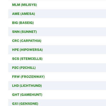
MLM (MILISYS)
AME (AMESA)
BIG (BASEIG)
SNN (SUNNET)
CRC (CARPATHIA)
HPE (HIPOWERSA)
SCS (STEMCELLS)
P2C (P2CHILL)
FRW (FROZENWAY)
LHD (LICHTHUND)
GHT (GAMEHUNT)
GX1 (GENXONE)