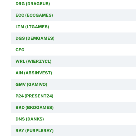
DRG (DRAGEUS)
ECC (ECCGAMES)
LTM (LTGAMES)
DGS (DEMGAMES)
CFG
WRL (WIERZYCL)
AIN (ABSINVEST)
GMV (GAMIVO)
P24 (PRESENT24)
BKD (BKDGAMES)
DNS (DANKS)
RAY (PURPLERAY)