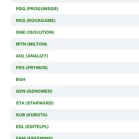
PGG (PROGUNSGR)
RKG (ROCKGAME)
ONE (1SOLUTION)
MTN (MILTON)
AOL (ANALIZY)
PRS (PRYMUS)
BSH
GEN (GENOMED)
STA (STARWARD)
KUB (KUBOTA)
EDL (EDITELPL)
FRM (FREEMIND)