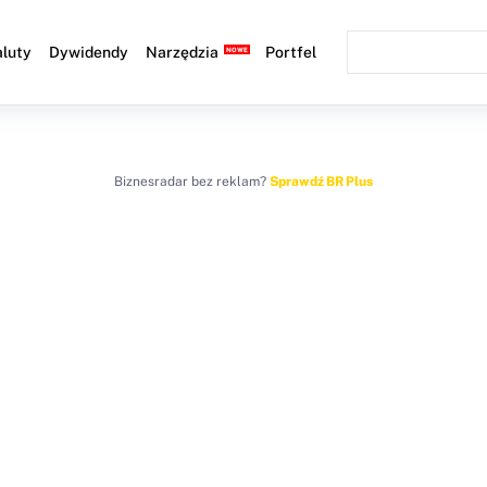
luty
Dywidendy
Narzędzia
Portfel
Biznesradar bez reklam?
Sprawdź BR Plus