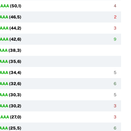
AAA
(
50,1
)
4
AAA
(
46,5
)
2
AAA
(
44,2
)
3
AAA
(
42,6
)
9
AAA
(
38,3
)
AAA
(
35,6
)
AAA
(
34,4
)
5
AAA
(
32,6
)
6
AAA
(
30,3
)
5
AAA
(
30,2
)
3
AAA
(
27,0
)
3
AAA
(
25,5
)
6