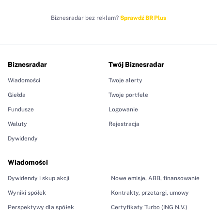
Biznesradar bez reklam?
Sprawdź BR Plus
Biznesradar
Twój Biznesradar
Wiadomości
Twoje alerty
Giełda
Twoje portfele
Fundusze
Logowanie
Waluty
Rejestracja
Dywidendy
Wiadomości
Dywidendy i skup akcji
Nowe emisje, ABB, finansowanie
Wyniki spółek
Kontrakty, przetargi, umowy
Perspektywy dla spółek
Certyfikaty Turbo (ING N.V.)