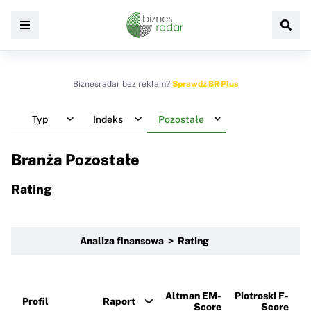
Biznesradar bez reklam?
Sprawdź BR Plus
Typ
Indeks
Pozostałe
Branża Pozostałe
Rating
Analiza finansowa > Rating
Altman EM-
Piotroski F-
Profil
Raport
Score
Score