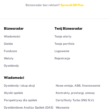
Biznesradar bez reklam?
Sprawdź BR Plus
Biznesradar
Twój Biznesradar
Wiadomości
Twoje alerty
Giełda
Twoje portfele
Fundusze
Logowanie
Waluty
Rejestracja
Dywidendy
Wiadomości
Dywidendy i skup akcji
Nowe emisje, ABB, finansowanie
Wyniki spółek
Kontrakty, przetargi, umowy
Perspektywy dla spółek
Certyfikaty Turbo (ING N.V.)
Dywidendowe Analizy Spółek [DAS]
Wezwania