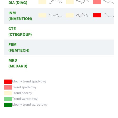
DIA (DIAG)
INM
(INVENTION)
CTE
(CTEGROUP)
FEM
(FEMTECH)
MRD
(MEDARD)
Mocny trend spadkowy
Trend spadkowy
Trend boczny
Trend wzrostowy
Mocny trend wzrostowy