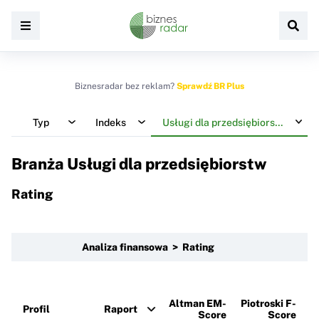
Biznesradar bez reklam?
Sprawdź BR Plus
Typ
Indeks
Usługi dla przedsiębiorstw
Branża Usługi dla przedsiębiorstw
Rating
Analiza finansowa > Rating
Altman EM-
Piotroski F-
Profil
Raport
Score
Score