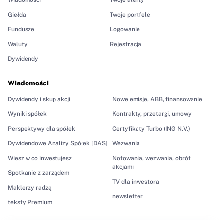
Giełda
Twoje portfele
Fundusze
Logowanie
Waluty
Rejestracja
Dywidendy
Wiadomości
Dywidendy i skup akcji
Nowe emisje, ABB, finansowanie
Wyniki spółek
Kontrakty, przetargi, umowy
Perspektywy dla spółek
Certyfikaty Turbo (ING N.V.)
Dywidendowe Analizy Spółek [DAS]
Wezwania
Wiesz w co inwestujesz
Notowania, wezwania, obrót
akcjami
Spotkanie z zarządem
TV dla inwestora
Maklerzy radzą
newsletter
teksty Premium