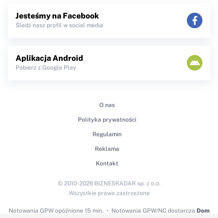
Jesteśmy na Facebook
Śledź nasz profil w social media
Aplikacja Android
Pobierz z Google Play
O nas
Polityka prywatności
Regulamin
Reklama
Kontakt
© 2010-2026 BIZNESRADAR sp. z o.o.
Wszystkie prawa zastrzeżone
Notowania GPW
opóźnione 15 min.
Notowania GPW/NC dostarcza
Dom