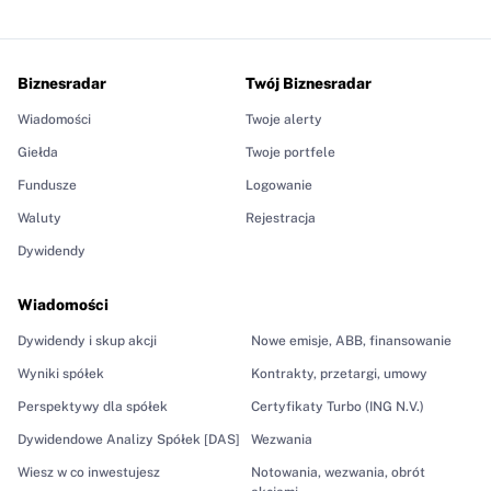
Biznesradar
Twój Biznesradar
Wiadomości
Twoje alerty
Giełda
Twoje portfele
Fundusze
Logowanie
Waluty
Rejestracja
Dywidendy
Wiadomości
Dywidendy i skup akcji
Nowe emisje, ABB, finansowanie
Wyniki spółek
Kontrakty, przetargi, umowy
Perspektywy dla spółek
Certyfikaty Turbo (ING N.V.)
Dywidendowe Analizy Spółek [DAS]
Wezwania
Wiesz w co inwestujesz
Notowania, wezwania, obrót