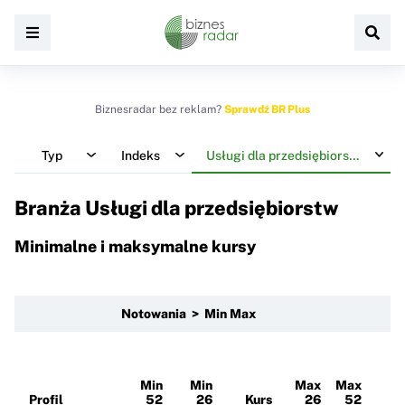
Biznesradar bez reklam?
Sprawdź BR Plus
Typ
Indeks
Usługi dla przedsiębiorstw
Branża Usługi dla przedsiębiorstw
Minimalne i maksymalne kursy
Notowania > Min Max
Min
Min
Max
Max
Profil
52
26
Kurs
26
52