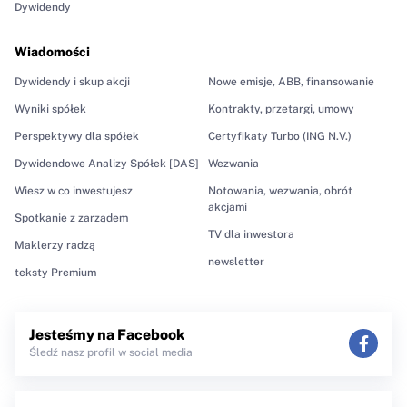
Dywidendy
Wiadomości
Dywidendy i skup akcji
Nowe emisje, ABB, finansowanie
Wyniki spółek
Kontrakty, przetargi, umowy
Perspektywy dla spółek
Certyfikaty Turbo (ING N.V.)
Dywidendowe Analizy Spółek [DAS]
Wezwania
Wiesz w co inwestujesz
Notowania, wezwania, obrót
akcjami
Spotkanie z zarządem
TV dla inwestora
Maklerzy radzą
newsletter
teksty Premium
Jesteśmy na Facebook
Śledź nasz profil w social media