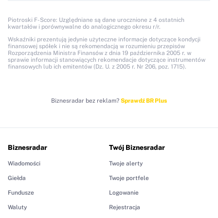
Piotroski F-Score: Uzględniane są dane urocznione z 4 ostatnich
kwartałów i porównywalne do analogicznego okresu r/r.
Wskaźniki prezentują jedynie użyteczne informacje dotyczące kondycji
finansowej spółek i nie są rekomendacją w rozumieniu przepisów
Rozporządzenia Ministra Finansów z dnia 19 października 2005 r. w
sprawie informacji stanowiących rekomendacje dotyczące instrumentów
finansowych lub ich emitentów (Dz. U. z 2005 r. Nr 206, poz. 1715).
Biznesradar bez reklam?
Sprawdź BR Plus
Biznesradar
Twój Biznesradar
Wiadomości
Twoje alerty
Giełda
Twoje portfele
Fundusze
Logowanie
Waluty
Rejestracja