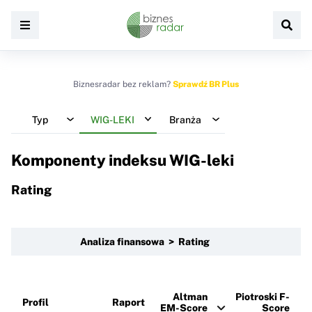
Biznesradar bez reklam?
Sprawdź BR Plus
Typ
WIG-LEKI
Branża
Komponenty indeksu
WIG-leki
Rating
Analiza finansowa > Rating
Altman
Piotroski F-
Profil
Raport
EM-Score
Score