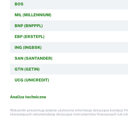
BOS
MIL (MILLENNIUM)
BNP (BNPPPL)
EBP (ERSTEPL)
ING (INGBSK)
SAN (SANTANDER)
GTN (GETIN)
UCG (UNICREDIT)
Analiza techniczna
Wskaźniki prezentują jedynie użyteczne informacje dotyczące kondycji fi
stanowiących rekomendacje dotyczące instrumentów finansowych lub ich em