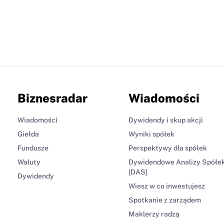
Biznesradar
Wiadomości
Wiadomości
Dywidendy i skup akcji
Giełda
Wyniki spółek
Fundusze
Perspektywy dla spółek
Waluty
Dywidendowe Analizy Spółe
[DAS]
Dywidendy
Wiesz w co inwestujesz
Spotkanie z zarządem
Maklerzy radzą