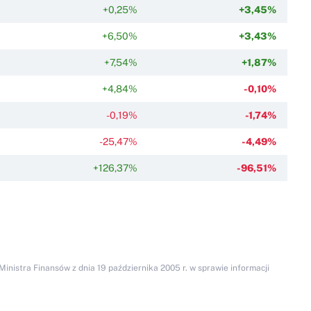
+0,25%
+3,45%
+6,50%
+3,43%
+7,54%
+1,87%
+4,84%
-0,10%
-0,19%
-1,74%
-25,47%
-4,49%
+126,37%
-96,51%
inistra Finansów z dnia 19 października 2005 r. w sprawie informacji