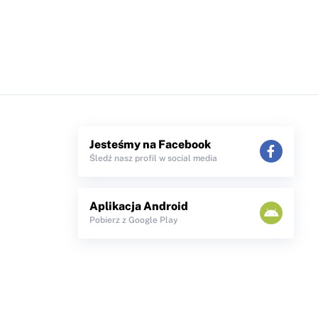
Jesteśmy na Facebook
Śledź nasz profil w social media
Aplikacja Android
Pobierz z Google Play