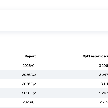
Raport
Cykl należności
2026/Q1
3 206
2026/Q2
3 247
2026/Q2
3 111
2026/Q2
3 267
2026/Q1
2 715