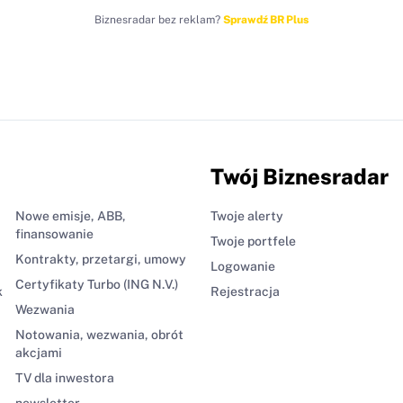
Biznesradar bez reklam?
Sprawdź BR Plus
Twój Biznesradar
Nowe emisje, ABB,
Twoje alerty
finansowanie
Twoje portfele
Kontrakty, przetargi, umowy
Logowanie
Certyfikaty Turbo (ING N.V.)
k
Rejestracja
Wezwania
Notowania, wezwania, obrót
akcjami
TV dla inwestora
newsletter