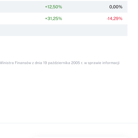
+12,50%
0,00%
+31,25%
-14,29%
inistra Finansów z dnia 19 października 2005 r. w sprawie informacji