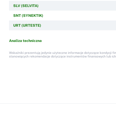
SLV (SELVITA)
SNT (SYNEKTIK)
URT (URTESTE)
Analiza techniczna
Wskaźniki prezentują jedynie użyteczne informacje dotyczące kondycji fi
stanowiących rekomendacje dotyczące instrumentów finansowych lub ich em