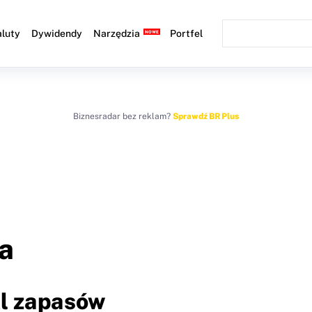
luty
Dywidendy
Narzędzia
Portfel
Biznesradar bez reklam?
Sprawdź BR Plus
a
kl zapasów