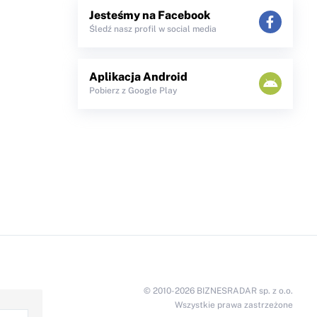
Jesteśmy na Facebook
Śledź nasz profil w social media
Aplikacja Android
Pobierz z Google Play
© 2010-2026 BIZNESRADAR sp. z o.o.
Wszystkie prawa zastrzeżone