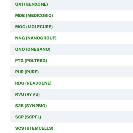
GX1 (GENXONE)
MDB (MEDICOBIO)
MOC (MOLECURE)
NNG (NANOGROUP)
ONO (ONESANO)
PTG (POLTREG)
PUR (PURE)
RDG (READGENE)
RVU (RYVU)
S2B (SYN2BIO)
SCP (SCPFL)
SCS (STEMCELLS)