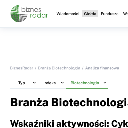
Wiadomości
Giełda
Fundusze
Wa
BiznesRadar
Branża Biotechnologia
Analiza finansowa
Typ
Indeks
Biotechnologia
Branża Biotechnologi
Wskaźniki aktywności: Cy