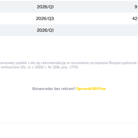
2026/Q1
9
2026/Q3
42
2026/Q1
nansowej spółek i nie są rekomendacją w rozumieniu przepisów Rozporządzenia M
itentów (Dz. U. z 2005 r. Nr 206, poz. 1715).
Biznesradar bez reklam?
Sprawdź BR Plus