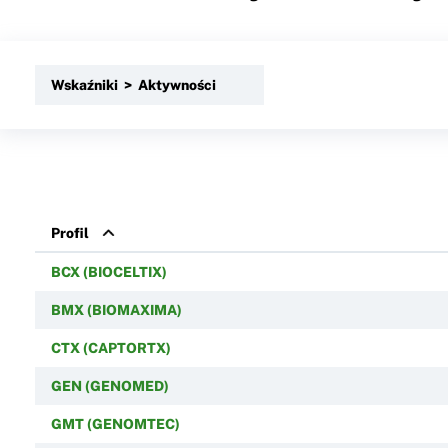
Wskaźniki > Aktywności
Profil
BCX (BIOCELTIX)
BMX (BIOMAXIMA)
CTX (CAPTORTX)
GEN (GENOMED)
GMT (GENOMTEC)