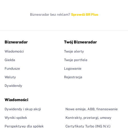
Biznesradar bez reklam?
Sprawdź BR Plus
Biznesradar
Twój Biznesradar
Wiadomości
Twoje alerty
Giełda
Twoje portfele
Fundusze
Logowanie
Waluty
Rejestracja
Dywidendy
Wiadomości
Dywidendy i skup akcji
Nowe emisje, ABB, finansowanie
Wyniki spółek
Kontrakty, przetargi, umowy
Perspektywy dla spółek
Certyfikaty Turbo (ING N.V.)