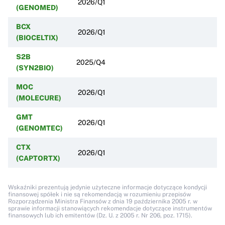
2026/Q1
(GENOMED)
BCX
2026/Q1
(BIOCELTIX)
S2B
2025/Q4
(SYN2BIO)
MOC
2026/Q1
(MOLECURE)
GMT
2026/Q1
(GENOMTEC)
CTX
2026/Q1
(CAPTORTX)
Wskaźniki prezentują jedynie użyteczne informacje dotyczące kondycji
finansowej spółek i nie są rekomendacją w rozumieniu przepisów
Rozporządzenia Ministra Finansów z dnia 19 października 2005 r. w
sprawie informacji stanowiących rekomendacje dotyczące instrumentów
finansowych lub ich emitentów (Dz. U. z 2005 r. Nr 206, poz. 1715).