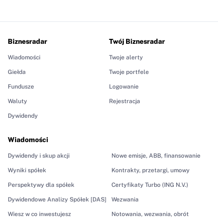
Biznesradar
Twój Biznesradar
Wiadomości
Twoje alerty
Giełda
Twoje portfele
Fundusze
Logowanie
Waluty
Rejestracja
Dywidendy
Wiadomości
Dywidendy i skup akcji
Nowe emisje, ABB, finansowanie
Wyniki spółek
Kontrakty, przetargi, umowy
Perspektywy dla spółek
Certyfikaty Turbo (ING N.V.)
Dywidendowe Analizy Spółek [DAS]
Wezwania
Wiesz w co inwestujesz
Notowania, wezwania, obrót