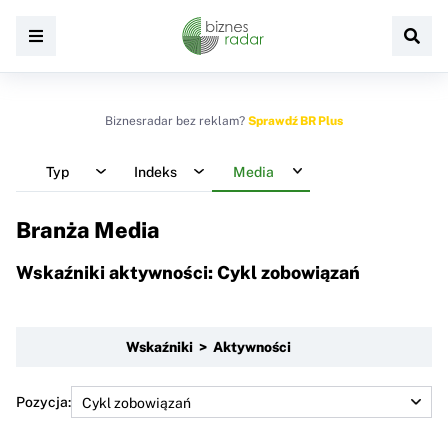
Biznesradar bez reklam?
Sprawdź BR Plus
Typ
Indeks
Media
Branża Media
Wskaźniki aktywności: Cykl zobowiązań
Wskaźniki > Aktywności
Pozycja: