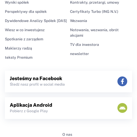
Wyniki spółek
Kontrakty, przetargi, umowy
Perspektywy dla spółek
Certyfikaty Turbo (ING N.V.)
Dywidendowe Analizy Spółek [DAS]
Wezwania
Wiesz w co inwestujesz
Notowania, wezwania, obrót
akcjami
Spotkanie z zarządem
TV dla inwestora
Maklerzy radzą
newsletter
teksty Premium
Jesteśmy na Facebook
Śledź nasz profil w social media
Aplikacja Android
Pobierz z Google Play
O nas