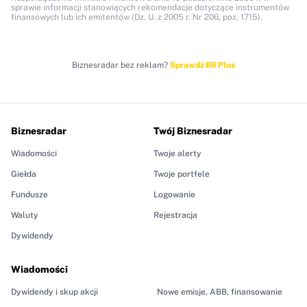
sprawie informacji stanowiących rekomendacje dotyczące instrumentów
finansowych lub ich emitentów (Dz. U. z 2005 r. Nr 206, poz. 1715).
Biznesradar bez reklam?
Sprawdź BR Plus
Biznesradar
Twój Biznesradar
Wiadomości
Twoje alerty
Giełda
Twoje portfele
Fundusze
Logowanie
Waluty
Rejestracja
Dywidendy
Wiadomości
Dywidendy i skup akcji
Nowe emisje, ABB, finansowanie