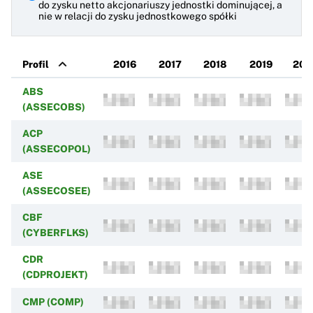
do zysku netto akcjonariuszy jednostki dominującej, a
nie w relacji do zysku jednostkowego spółki
Profil
2016
2017
2018
2019
202
ABS
(ASSECOBS)
ACP
(ASSECOPOL)
ASE
(ASSECOSEE)
CBF
(CYBERFLKS)
CDR
(CDPROJEKT)
CMP (COMP)