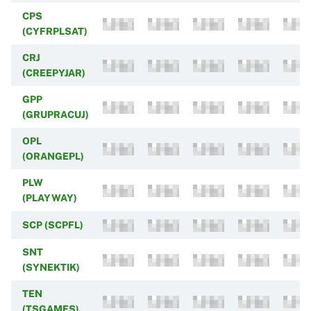
CPS
(CYFRPLSAT)
CRJ
(CREEPYJAR)
GPP
(GRUPRACUJ)
OPL
(ORANGEPL)
PLW
(PLAYWAY)
SCP (SCPFL)
SNT
(SYNEKTIK)
TEN
(TSGAMES)