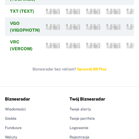
TXT (TEXT)
VGO
(VIGOPHOTN)
VRC
(VERCOM)
Biznesradar bez reklam?
Sprawdź BR Plus
Biznesradar
Twój Biznesradar
Wiadomości
Twoje alerty
Giełda
Twoje portfele
Fundusze
Logowanie
Waluty
Rejestracja