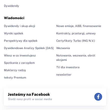
Dywidendy
Wiadomości
Dywidendy i skup akcji
Nowe emisje, ABB, finansowanie
Wyniki spółek
Kontrakty, przetargi, umowy
Perspektywy dla spółek
Certyfikaty Turbo (ING N.V.)
Dywidendowe Analizy Spółek [DAS]
Wezwania
Wiesz w co inwestujesz
Notowania, wezwania, obrót
akcjami
Spotkanie z zarządem
TV dla inwestora
Maklerzy radzą
newsletter
teksty Premium
Jesteśmy na Facebook
Śledź nasz profil w social media