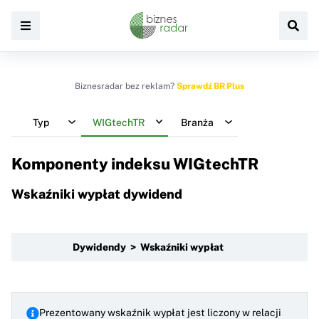
Biznesradar bez reklam?
Sprawdź BR Plus
Typ
WIGtechTR
Branża
Komponenty indeksu
WIGtechTR
Wskaźniki wypłat dywidend
Dywidendy > Wskaźniki wypłat
Prezentowany wskaźnik wypłat jest liczony w relacji