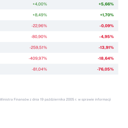
+4,00%
+5,66%
+8,49%
+1,70%
-22,96%
-0,09%
-80,90%
-4,95%
-259,51%
-13,91%
-409,97%
-18,64%
-81,04%
-76,05%
inistra Finansów z dnia 19 października 2005 r. w sprawie informacji