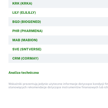
KRK (KRKA)
LILY (ELILILLY)
BGD (BIOGENED)
PHR (PHARMENA)
MAB (MABION)
SVE (SNTVERSE)
CRM (CORMAY)
Analiza techniczna
Wskaźniki prezentują jedynie użyteczne informacje dotyczące kondycji fi
stanowiących rekomendacje dotyczące instrumentów finansowych lub ich em