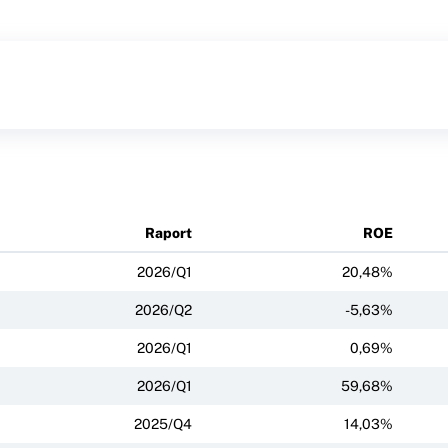
Raport
ROE
2026/Q1
20,48%
2026/Q2
-5,63%
2026/Q1
0,69%
2026/Q1
59,68%
2025/Q4
14,03%