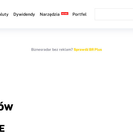
luty
Dywidendy
Narzędzia
Portfel
Biznesradar bez reklam?
Sprawdź BR Plus
ków
E