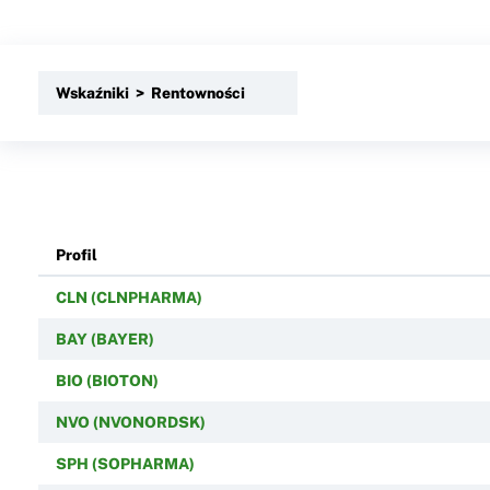
Wskaźniki > Rentowności
Profil
CLN (CLNPHARMA)
BAY (BAYER)
BIO (BIOTON)
NVO (NVONORDSK)
SPH (SOPHARMA)