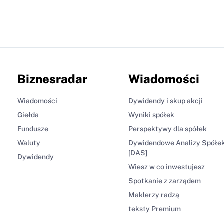
Biznesradar
Wiadomości
Wiadomości
Dywidendy i skup akcji
Giełda
Wyniki spółek
Fundusze
Perspektywy dla spółek
Waluty
Dywidendowe Analizy Spółe
[DAS]
Dywidendy
Wiesz w co inwestujesz
Spotkanie z zarządem
Maklerzy radzą
teksty Premium