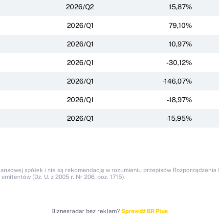
2026/Q2
15,87%
2026/Q1
79,10%
2026/Q1
10,97%
2026/Q1
-30,12%
2026/Q1
-146,07%
2026/Q1
-18,97%
2026/Q1
-15,95%
nansowej spółek i nie są rekomendacją w rozumieniu przepisów Rozporządzenia M
itentów (Dz. U. z 2005 r. Nr 206, poz. 1715).
Biznesradar bez reklam?
Sprawdź BR Plus