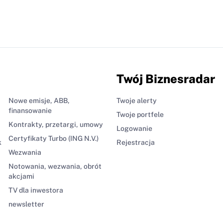
Twój Biznesradar
Nowe emisje, ABB,
Twoje alerty
finansowanie
Twoje portfele
Kontrakty, przetargi, umowy
Logowanie
Certyfikaty Turbo (ING N.V.)
k
Rejestracja
Wezwania
Notowania, wezwania, obrót
akcjami
TV dla inwestora
newsletter