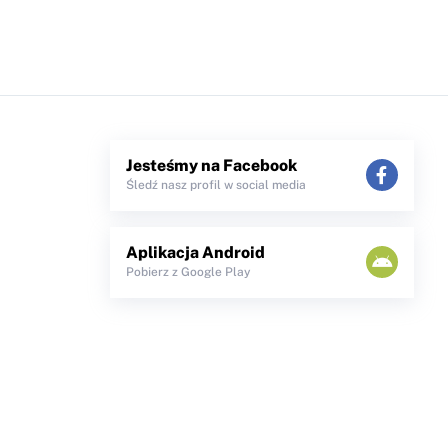
Jesteśmy na Facebook
Śledź nasz profil w social media
Aplikacja Android
Pobierz z Google Play