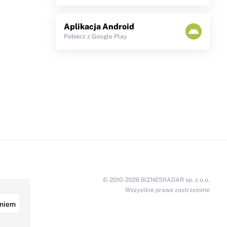
Aplikacja Android
Pobierz z Google Play
© 2010-2026 BIZNESRADAR sp. z o.o.
Wszystkie prawa zastrzeżone
miem