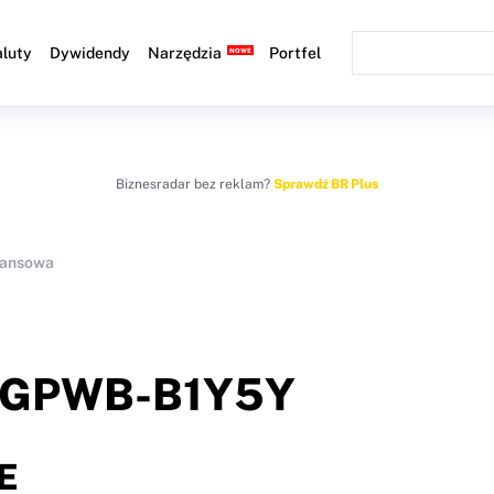
luty
Dywidendy
Narzędzia
Portfel
Biznesradar bez reklam?
Sprawdź BR Plus
nansowa
GPWB-B1Y5Y
E