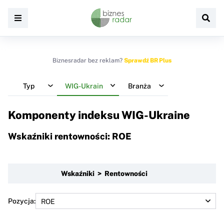
Biznesradar bez reklam?
Sprawdź BR Plus
Typ
WIG-Ukrain
Branża
Komponenty indeksu
WIG-Ukraine
Wskaźniki rentowności: ROE
Wskaźniki > Rentowności
Pozycja: