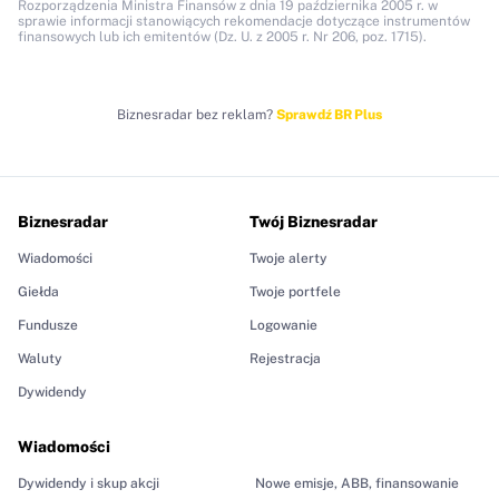
Rozporządzenia Ministra Finansów z dnia 19 października 2005 r. w
sprawie informacji stanowiących rekomendacje dotyczące instrumentów
finansowych lub ich emitentów (Dz. U. z 2005 r. Nr 206, poz. 1715).
Biznesradar bez reklam?
Sprawdź BR Plus
Biznesradar
Twój Biznesradar
Wiadomości
Twoje alerty
Giełda
Twoje portfele
Fundusze
Logowanie
Waluty
Rejestracja
Dywidendy
Wiadomości
Dywidendy i skup akcji
Nowe emisje, ABB, finansowanie