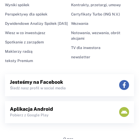
Wyniki spółek
Kontrakty, przetargi, umowy
Perspektywy dla spółek
Certyfikaty Turbo (ING N.V.)
Dywidendowe Analizy Spółek [DAS]
Wezwania
Wiesz w co inwestujesz
Notowania, wezwania, obrót
akcjami
Spotkanie z zarządem
TV dla inwestora
Maklerzy radzą
newsletter
teksty Premium
Jesteśmy na Facebook
Śledź nasz profil w social media
Aplikacja Android
Pobierz z Google Play
O nas