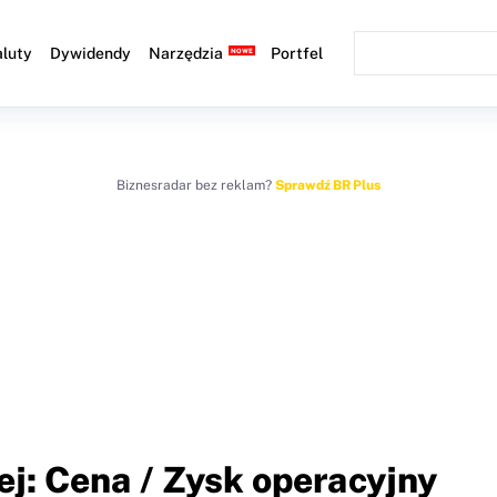
luty
Dywidendy
Narzędzia
Portfel
Biznesradar bez reklam?
Sprawdź BR Plus
j: Cena / Zysk operacyjny