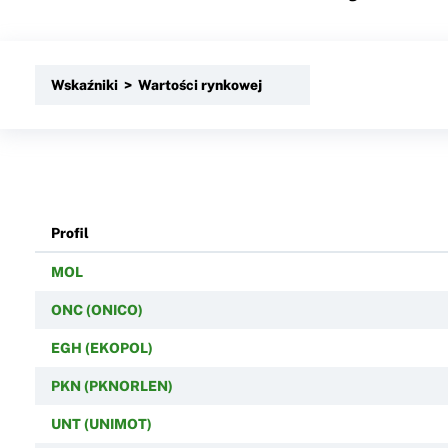
Wskaźniki > Wartości rynkowej
Profil
MOL
ONC (ONICO)
EGH (EKOPOL)
PKN (PKNORLEN)
UNT (UNIMOT)