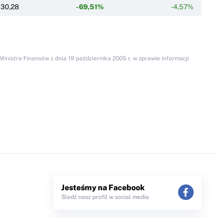
30,28
-69,51%
-4,57%
inistra Finansów z dnia 19 października 2005 r. w sprawie informacji
Jesteśmy na Facebook
Śledź nasz profil w social media