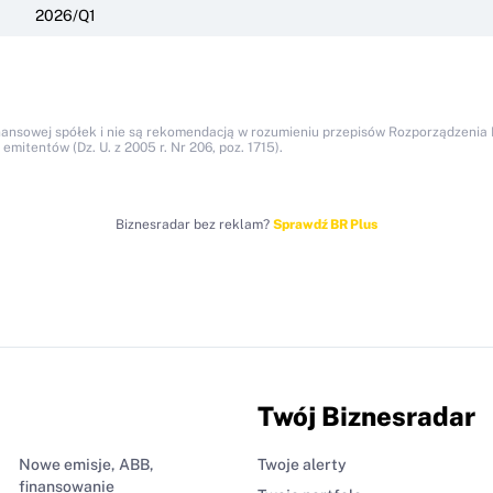
2026/Q1
nansowej spółek i nie są rekomendacją w rozumieniu przepisów Rozporządzenia M
itentów (Dz. U. z 2005 r. Nr 206, poz. 1715).
Biznesradar bez reklam?
Sprawdź BR Plus
Twój Biznesradar
Nowe emisje, ABB,
Twoje alerty
finansowanie