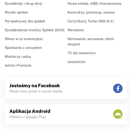
Dywidendy i skup akcji
Nowe emisje, ABB, finansowanie
Wyniki spółek
Kontrakty, przetargi, umowy
Perspektywy dla spółek
Certyfikaty Turbo (ING N.V.)
Dywidendowe Analizy Spółek [DAS]
Wezwania
Wiesz w co inwestujesz
Notowania, wezwania, obrót
akcjami
Spotkanie z zarządem
TV dla inwestora
Maklerzy radzą
newsletter
teksty Premium
Jesteśmy na Facebook
Śledź nasz profil w social media
Aplikacja Android
Pobierz z Google Play