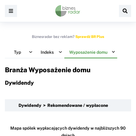
Biznesradar bez reklam?
Sprawdź BR Plus
Typ
Indeks
Wyposażenie domu
Branża Wyposażenie domu
Dywidendy
Dywidendy > Rekomendowane / wypłacone
Mapa spółek wypłacających dywidendy w najbliższych 90
dniach