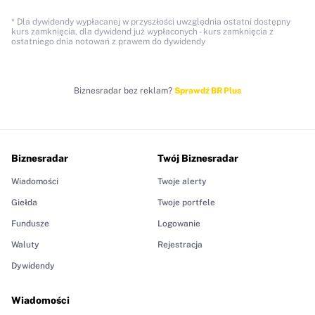
* Dla dywidendy wypłacanej w przyszłości uwzględnia ostatni dostępny
kurs zamknięcia, dla dywidend już wypłaconych - kurs zamknięcia z
ostatniego dnia notowań z prawem do dywidendy
Biznesradar bez reklam?
Sprawdź BR Plus
Biznesradar
Twój Biznesradar
Wiadomości
Twoje alerty
Giełda
Twoje portfele
Fundusze
Logowanie
Waluty
Rejestracja
Dywidendy
Wiadomości