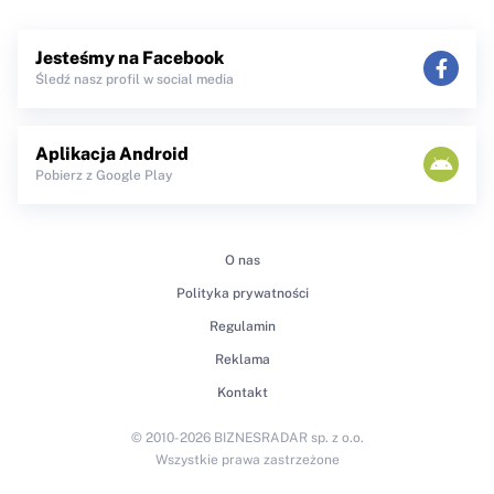
Jesteśmy na Facebook
Śledź nasz profil w social media
Aplikacja Android
Pobierz z Google Play
O nas
Polityka prywatności
Regulamin
Reklama
Kontakt
© 2010-2026 BIZNESRADAR sp. z o.o.
Wszystkie prawa zastrzeżone