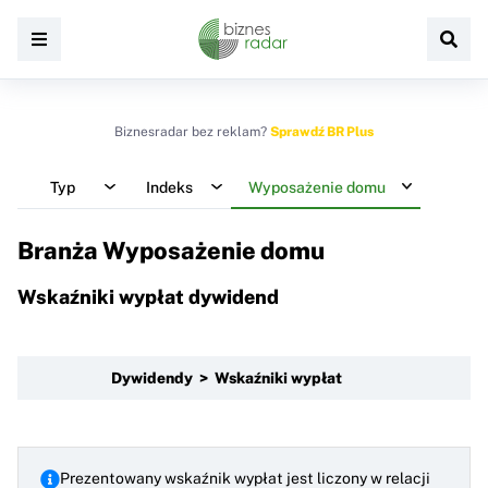
Biznesradar bez reklam?
Sprawdź BR Plus
Typ
Indeks
Wyposażenie domu
Branża Wyposażenie domu
Wskaźniki wypłat dywidend
Dywidendy > Wskaźniki wypłat
Prezentowany wskaźnik wypłat jest liczony w relacji