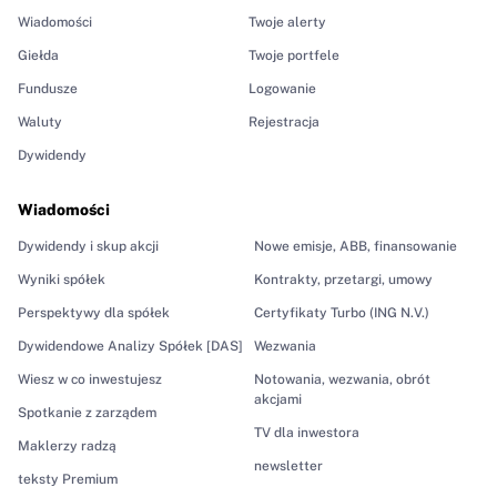
Wiadomości
Twoje alerty
Giełda
Twoje portfele
Fundusze
Logowanie
Waluty
Rejestracja
Dywidendy
Wiadomości
Dywidendy i skup akcji
Nowe emisje, ABB, finansowanie
Wyniki spółek
Kontrakty, przetargi, umowy
Perspektywy dla spółek
Certyfikaty Turbo (ING N.V.)
Dywidendowe Analizy Spółek [DAS]
Wezwania
Wiesz w co inwestujesz
Notowania, wezwania, obrót
akcjami
Spotkanie z zarządem
TV dla inwestora
Maklerzy radzą
newsletter
teksty Premium