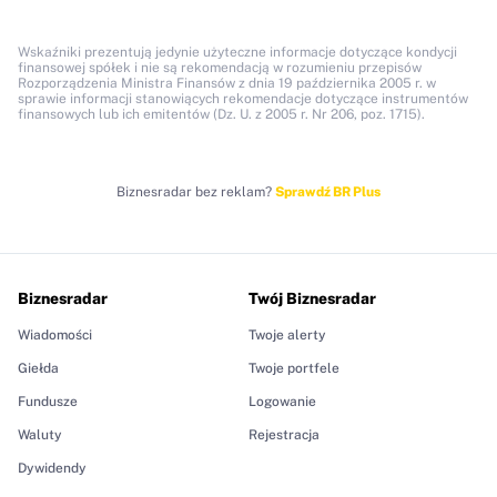
Wskaźniki prezentują jedynie użyteczne informacje dotyczące kondycji
finansowej spółek i nie są rekomendacją w rozumieniu przepisów
Rozporządzenia Ministra Finansów z dnia 19 października 2005 r. w
sprawie informacji stanowiących rekomendacje dotyczące instrumentów
finansowych lub ich emitentów (Dz. U. z 2005 r. Nr 206, poz. 1715).
Biznesradar bez reklam?
Sprawdź BR Plus
Biznesradar
Twój Biznesradar
Wiadomości
Twoje alerty
Giełda
Twoje portfele
Fundusze
Logowanie
Waluty
Rejestracja
Dywidendy