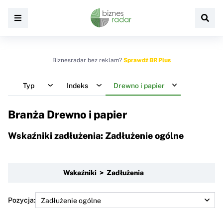
Biznesradar bez reklam?
Sprawdź BR Plus
Typ
Indeks
Drewno i papier
Branża Drewno i papier
Wskaźniki zadłużenia: Zadłużenie ogólne
Wskaźniki > Zadłużenia
Pozycja: