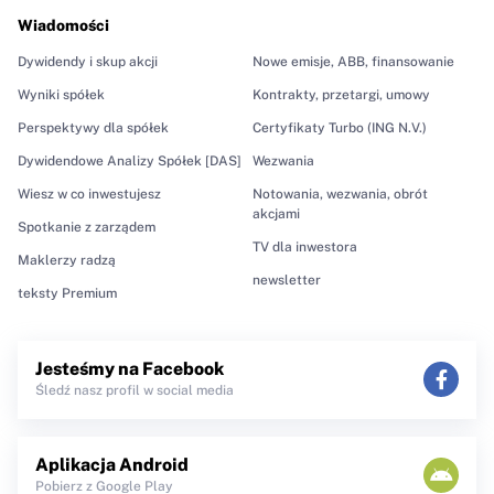
Wiadomości
Dywidendy i skup akcji
Nowe emisje, ABB, finansowanie
Wyniki spółek
Kontrakty, przetargi, umowy
Perspektywy dla spółek
Certyfikaty Turbo (ING N.V.)
Dywidendowe Analizy Spółek [DAS]
Wezwania
Wiesz w co inwestujesz
Notowania, wezwania, obrót
akcjami
Spotkanie z zarządem
TV dla inwestora
Maklerzy radzą
newsletter
teksty Premium
Jesteśmy na Facebook
Śledź nasz profil w social media
Aplikacja Android
Pobierz z Google Play