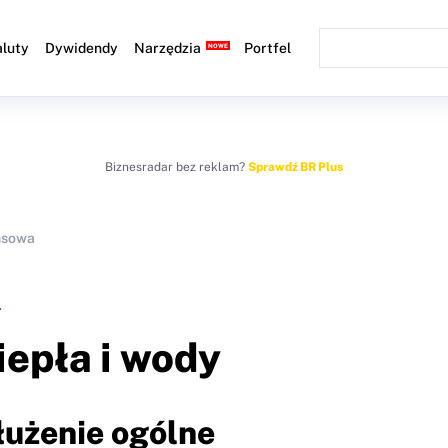
luty
Dywidendy
Narzędzia
Portfel
Biznesradar bez reklam?
Sprawdź BR Plus
nsowa
iepła i wody
łużenie ogólne