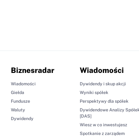
Biznesradar
Wiadomości
Wiadomości
Dywidendy i skup akcji
Giełda
Wyniki spółek
Fundusze
Perspektywy dla spółek
Waluty
Dywidendowe Analizy Spółe
[DAS]
Dywidendy
Wiesz w co inwestujesz
Spotkanie z zarządem