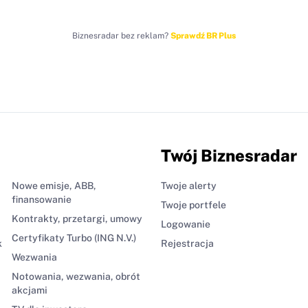
Biznesradar bez reklam?
Sprawdź BR Plus
Twój Biznesradar
Nowe emisje, ABB,
Twoje alerty
finansowanie
Twoje portfele
Kontrakty, przetargi, umowy
Logowanie
Certyfikaty Turbo (ING N.V.)
k
Rejestracja
Wezwania
Notowania, wezwania, obrót
akcjami