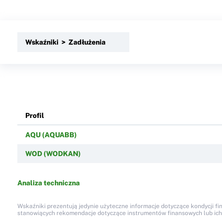
Wskaźniki > Zadłużenia
Profil
AQU (AQUABB)
WOD (WODKAN)
Analiza techniczna
Wskaźniki prezentują jedynie użyteczne informacje dotyczące kondycji fi
stanowiących rekomendacje dotyczące instrumentów finansowych lub ich em