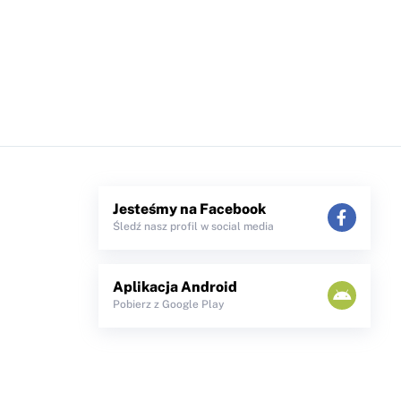
Jesteśmy na Facebook
Śledź nasz profil w social media
Aplikacja Android
Pobierz z Google Play