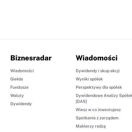
Biznesradar
Wiadomości
Wiadomości
Dywidendy i skup akcji
Giełda
Wyniki spółek
Fundusze
Perspektywy dla spółek
Waluty
Dywidendowe Analizy Spółe
[DAS]
Dywidendy
Wiesz w co inwestujesz
Spotkanie z zarządem
Maklerzy radzą