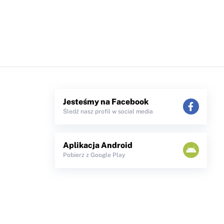
Jesteśmy na Facebook
Śledź nasz profil w social media
Aplikacja Android
Pobierz z Google Play