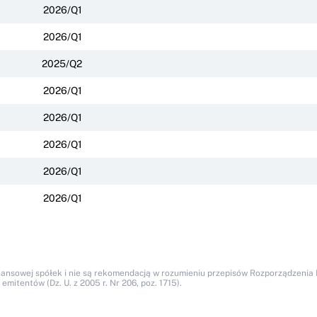
2026/Q1
2026/Q1
2025/Q2
2026/Q1
2026/Q1
2026/Q1
2026/Q1
2026/Q1
nansowej spółek i nie są rekomendacją w rozumieniu przepisów Rozporządzenia M
itentów (Dz. U. z 2005 r. Nr 206, poz. 1715).