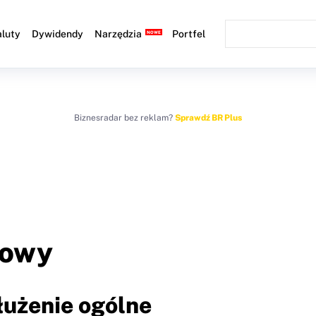
luty
Dywidendy
Narzędzia
Portfel
Biznesradar bez reklam?
Sprawdź BR Plus
łowy
łużenie ogólne