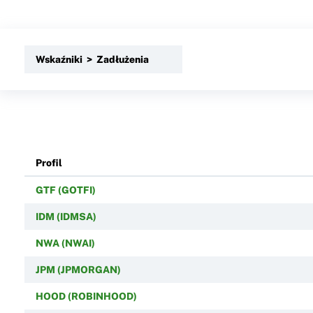
Wskaźniki > Zadłużenia
Profil
GTF (GOTFI)
IDM (IDMSA)
NWA (NWAI)
JPM (JPMORGAN)
HOOD (ROBINHOOD)