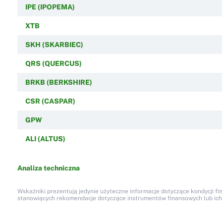
IPE (IPOPEMA)
XTB
SKH (SKARBIEC)
QRS (QUERCUS)
BRKB (BERKSHIRE)
CSR (CASPAR)
GPW
ALI (ALTUS)
Analiza techniczna
Wskaźniki prezentują jedynie użyteczne informacje dotyczące kondycji fi
stanowiących rekomendacje dotyczące instrumentów finansowych lub ich em