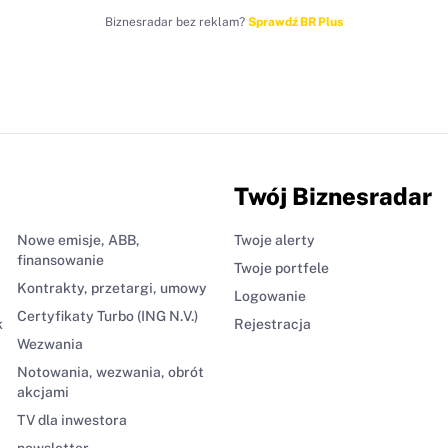
Biznesradar bez reklam?
Sprawdź BR Plus
Twój Biznesradar
Nowe emisje, ABB,
Twoje alerty
finansowanie
Twoje portfele
Kontrakty, przetargi, umowy
Logowanie
Certyfikaty Turbo (ING N.V.)
k
Rejestracja
Wezwania
Notowania, wezwania, obrót
akcjami
TV dla inwestora
newsletter