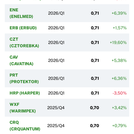
ENE
2026/Q1
0,71
+6,39%
(ENELMED)
ERB (ERBUD)
2026/Q1
0,71
+1,57%
CZT
2026/Q1
0,71
+19,60%
(CZTOREBKA)
CAV
2026/Q1
0,71
+5,38%
(CAVATINA)
PRT
2026/Q1
0,71
+6,36%
(PROTEKTOR)
HRP (HARPER)
2026/Q1
0,71
-3,50%
WXF
2025/Q4
0,70
+3,42%
(WARIMPEX)
CRQ
2025/Q4
0,70
+0,79%
(CRQUANTUM)