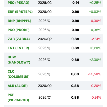
PEO (PEKAO)
2026/Q2
0,91
+0,25%
EBP (ERSTEPL)
2026/Q2
0,90
+0,63%
BNP (BNPPPL)
2026/Q1
0,90
-0,30%
PKO (PKOBP)
2026/Q1
0,90
+0,38%
ZAB (ZABKA)
2026/Q2
0,89
-2,61%
ENT (ENTER)
2026/Q1
0,89
+3,20%
BHW
2026/Q1
0,89
+2,30%
(HANDLOWY)
CLC
2026/Q1
0,88
-22,50%
(COLUMBUS)
ALR (ALIOR)
2026/Q2
0,88
-0,20%
PKP
2026/Q1
0,88
-0,91%
(PKPCARGO)