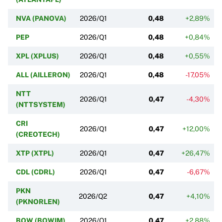
NVA (PANOVA)
2026/Q1
0,48
+2,89%
PEP
2026/Q1
0,48
+0,84%
XPL (XPLUS)
2026/Q1
0,48
+0,55%
ALL (AILLERON)
2026/Q1
0,48
-17,05%
NTT
2026/Q1
0,47
-4,30%
(NTTSYSTEM)
CRI
2026/Q1
0,47
+12,00%
(CREOTECH)
XTP (XTPL)
2026/Q1
0,47
+26,47%
CDL (CDRL)
2026/Q1
0,47
-6,67%
PKN
2026/Q2
0,47
+4,10%
(PKNORLEN)
BOW (BOWIM)
2026/Q1
0,47
+2,88%