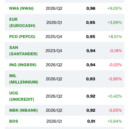
NWA (NWAI)
2026/Q2
0,96
+9,00%
EUR
2026/Q1
0,95
+3,99%
(EUROCASH)
PCO (PEPCO)
2025/Q4
0,95
+8,51%
SAN
2023/Q4
0,94
-0,18%
(SANTANDER)
ING (INGBSK)
2026/Q2
0,94
-0,02%
MIL
2026/Q2
0,93
-0,90%
(MILLENNIUM)
UCG
2026/Q2
0,92
+0,42%
(UNICREDIT)
MBK (MBANK)
2026/Q2
0,92
-0,05%
BOS
2026/Q1
0,91
+0,94%