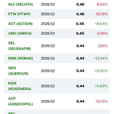
SLV (SELVITA)
2026/Q1
0,46
-8,03%
PTW (PTWP)
2026/Q1
0,46
-18,78%
ACT (ACTION)
2026/Q1
0,45
+8,54%
AMC (AMICA)
2026/Q1
0,45
-2,99%
SEL
2026/Q1
0,44
-7,24%
(SELENAFM)
RMK (REMAK)
2026/Q1
0,44
+12,54%
QRS
2026/Q1
0,44
+21,61%
(QUERCUS)
KGN
2026/Q1
0,44
+5,69%
(KOGENERA)
ACP
2026/Q1
0,44
-16,10%
(ASSECOPOL)
IMC