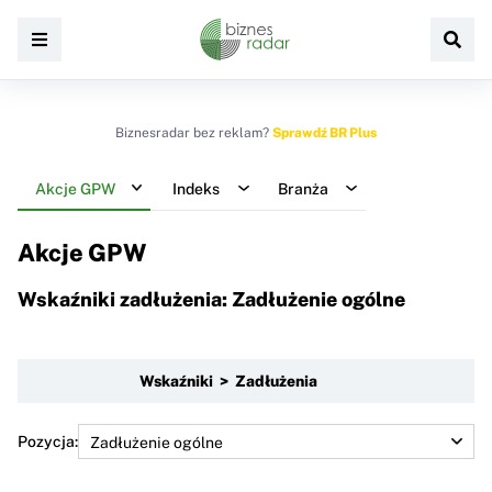
Biznesradar bez reklam?
Sprawdź BR Plus
Akcje GPW
Indeks
Branża
Akcje GPW
Wskaźniki zadłużenia: Zadłużenie ogólne
Wskaźniki > Zadłużenia
Pozycja: