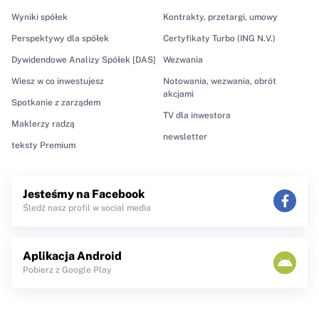
Wyniki spółek
Kontrakty, przetargi, umowy
Perspektywy dla spółek
Certyfikaty Turbo (ING N.V.)
Dywidendowe Analizy Spółek [DAS]
Wezwania
Wiesz w co inwestujesz
Notowania, wezwania, obrót
akcjami
Spotkanie z zarządem
TV dla inwestora
Maklerzy radzą
newsletter
teksty Premium
Jesteśmy na Facebook
Śledź nasz profil w social media
Aplikacja Android
Pobierz z Google Play