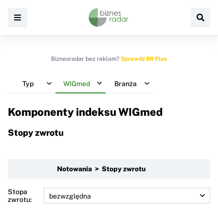
Biznesradar bez reklam?
Sprawdź BR Plus
Typ
WIGmed
Branża
Komponenty indeksu
WIGmed
Stopy zwrotu
Notowania > Stopy zwrotu
Stopa
zwrotu: