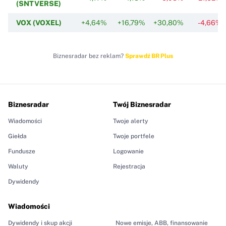
(SNTVERSE)
VOX (VOXEL)
+4,64%
+16,79%
+30,80%
-4,66%
Biznesradar bez reklam?
Sprawdź BR Plus
Biznesradar
Twój Biznesradar
Wiadomości
Twoje alerty
Giełda
Twoje portfele
Fundusze
Logowanie
Waluty
Rejestracja
Dywidendy
Wiadomości
Dywidendy i skup akcji
Nowe emisje, ABB, finansowanie