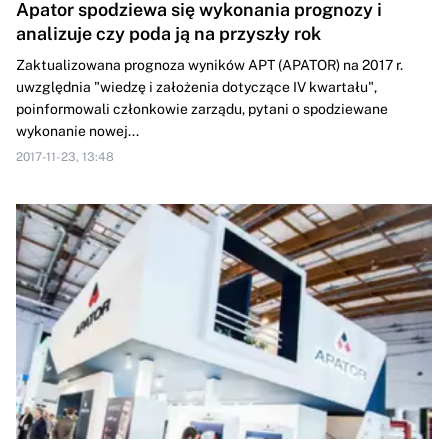
Apator spodziewa się wykonania prognozy i
analizuje czy poda ją na przyszły rok
Zaktualizowana prognoza wyników APT (APATOR) na 2017 r.
uwzględnia "wiedzę i założenia dotyczące IV kwartału",
poinformowali członkowie zarządu, pytani o spodziewane
wykonanie nowej...
2017-11-23, 13:48