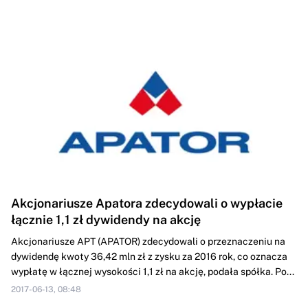
Akcjonariusze Apatora zdecydowali o wypłacie
łącznie 1,1 zł dywidendy na akcję
Akcjonariusze APT (APATOR) zdecydowali o przeznaczeniu na
dywidendę kwoty 36,42 mln zł z zysku za 2016 rok, co oznacza
wypłatę w łącznej wysokości 1,1 zł na akcję, podała spółka. Po...
2017-06-13, 08:48