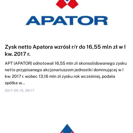
Zysk netto Apatora wzrósł r/r do 16,55 mln zł w I
kw. 2017 r.
APT (APATOR) odnotował 16,55 mln zł skonsolidowanego zysku
netto przypisanego akcjonariuszom jednostki dominującej w I
kw. 2017 r. wobec 13,16 mln zł zysku rok wcześniej, podała
spółka w...
2017-05-15, 09:17