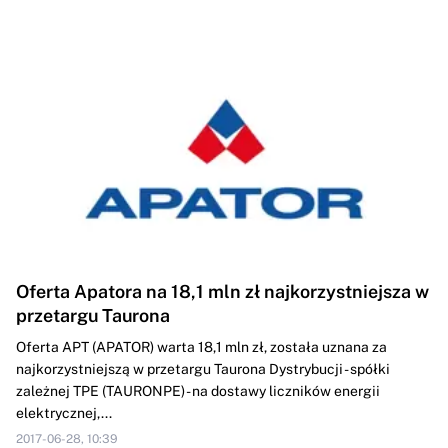
Oferta Apatora na 18,1 mln zł najkorzystniejsza w
przetargu Taurona
Oferta APT (APATOR) warta 18,1 mln zł, została uznana za
najkorzystniejszą w przetargu Taurona Dystrybucji - spółki
zależnej TPE (TAURONPE) - na dostawy liczników energii
elektrycznej,...
2017-06-28, 10:39