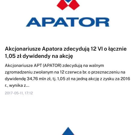
Akcjonariusze Apatora zdecydują 12 VI o łącznie
1,05 zł dywidendy na akcję
Akcjonariusze APT (APATOR) zdecydują na walnym
zgromadzeniu zwołanym na 12 czerwca br. o przeznaczeniu na
dywidendę 34,76 mln zł, tj. 1,05 zł na jedną akcję z zysku za 2016
r., wynika z...
2017-05-11, 17:12