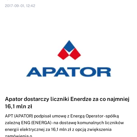
2017-09-01, 12:42
Apator dostarczy liczniki Enerdze za co najmniej
16,1 mln zł
APT (APATOR) podpisał umowę z Energą Operator - spółką
zależną ENG (ENERGA) - na dostawę komunalnych liczników
energii elektrycznej za 16,1 mln zł z opcją zwiększenia
zamówienia o...