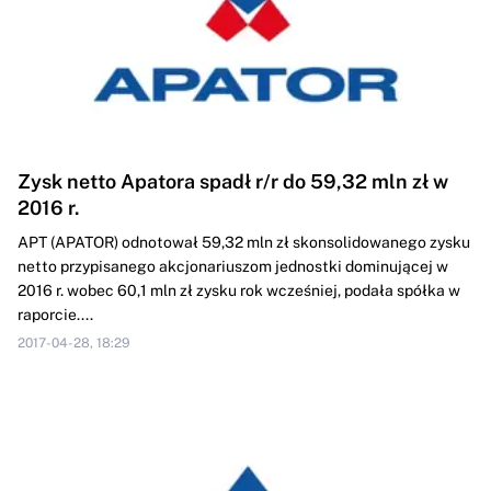
Zysk netto Apatora spadł r/r do 59,32 mln zł w
2016 r.
APT (APATOR) odnotował 59,32 mln zł skonsolidowanego zysku
netto przypisanego akcjonariuszom jednostki dominującej w
2016 r. wobec 60,1 mln zł zysku rok wcześniej, podała spółka w
raporcie....
2017-04-28, 18:29