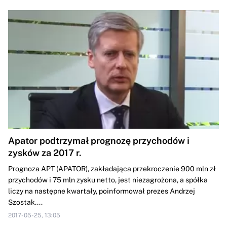
Apator podtrzymał prognozę przychodów i
zysków za 2017 r.
Prognoza APT (APATOR), zakładająca przekroczenie 900 mln zł
przychodów i 75 mln zysku netto, jest niezagrożona, a spółka
liczy na następne kwartały, poinformował prezes Andrzej
Szostak....
2017-05-25, 13:05