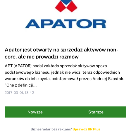
Apator jest otwarty na sprzedaż aktywów non-
core, ale nie prowadzi rozmów
APT (APATOR) nadal zakłada sprzedaż aktywów spoza
podstawowego biznesu, jednak nie widzi teraz odpowiednich
warunków do ich zbycia, poinformował prezes Andrzej Szostak.
"One z definicji...
2017-03-01, 13:42
Nowsze
Starsze
Biznesradar bez reklam?
Sprawdź BR Plus