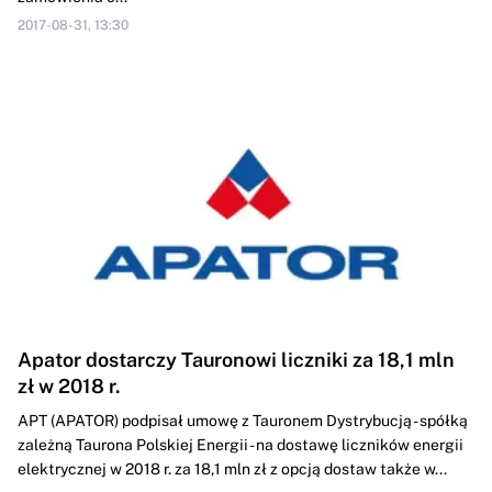
2017-08-31, 13:30
Apator dostarczy Tauronowi liczniki za 18,1 mln
zł w 2018 r.
APT (APATOR) podpisał umowę z Tauronem Dystrybucją - spółką
zależną Taurona Polskiej Energii - na dostawę liczników energii
elektrycznej w 2018 r. za 18,1 mln zł z opcją dostaw także w...