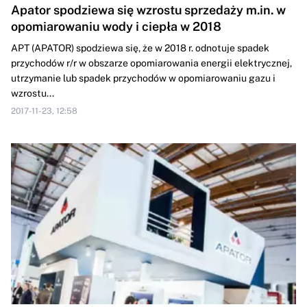
Apator spodziewa się wzrostu sprzedaży m.in. w
opomiarowaniu wody i ciepła w 2018
APT (APATOR) spodziewa się, że w 2018 r. odnotuje spadek
przychodów r/r w obszarze opomiarowania energii elektrycznej,
utrzymanie lub spadek przychodów w opomiarowaniu gazu i
wzrostu...
2017-11-23, 12:58