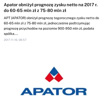
Apator obniżył prognozę zysku netto na 2017 r.
do 60-65 mln zł z 75-80 mln zł
APT (APATOR) obniżył prognozę tegorocznego zysku netto do
60-65 mln zł z 75-80 mln zł, jednocześnie podtrzymując
prognozę przychodów na poziomie 900-950 mln zł, podała
spółka....
2017-11-16, 08:57