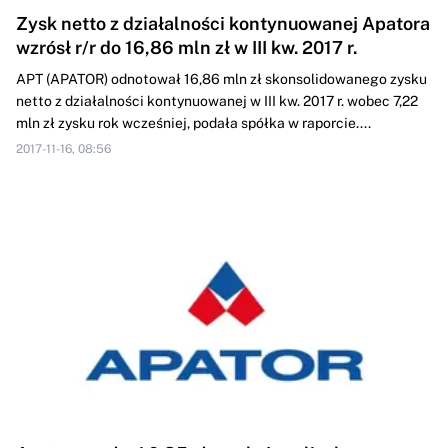
Zysk netto z działalności kontynuowanej Apatora
wzrósł r/r do 16,86 mln zł w III kw. 2017 r.
APT (APATOR) odnotował 16,86 mln zł skonsolidowanego zysku
netto z działalności kontynuowanej w III kw. 2017 r. wobec 7,22
mln zł zysku rok wcześniej, podała spółka w raporcie....
2017-11-16, 08:56