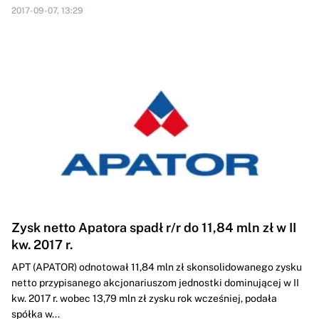
2017-09-07, 13:29
Zysk netto Apatora spadł r/r do 11,84 mln zł w II
kw. 2017 r.
APT (APATOR) odnotował 11,84 mln zł skonsolidowanego zysku
netto przypisanego akcjonariuszom jednostki dominującej w II
kw. 2017 r. wobec 13,79 mln zł zysku rok wcześniej, podała
spółka w...