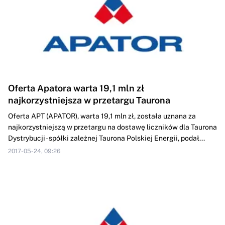
Oferta Apatora warta 19,1 mln zł
najkorzystniejsza w przetargu Taurona
Oferta APT (APATOR), warta 19,1 mln zł, została uznana za
najkorzystniejszą w przetargu na dostawę liczników dla Taurona
Dystrybucji - spółki zależnej Taurona Polskiej Energii, podał...
2017-05-24, 09:26