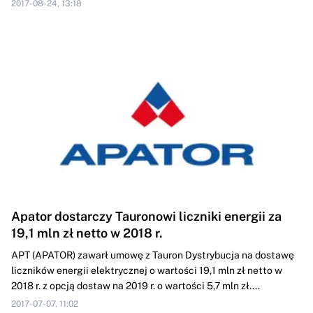
2017-08-24, 13:18
Apator dostarczy Tauronowi liczniki energii za
19,1 mln zł netto w 2018 r.
APT (APATOR) zawarł umowę z Tauron Dystrybucja na dostawę
liczników energii elektrycznej o wartości 19,1 mln zł netto w
2018 r. z opcją dostaw na 2019 r. o wartości 5,7 mln zł....
2017-07-07, 11:02