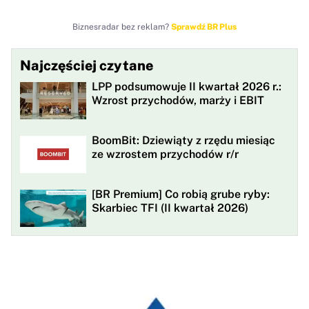
Biznesradar bez reklam?
Sprawdź BR Plus
Najczęściej czytane
LPP podsumowuje II kwartał 2026 r.:
Wzrost przychodów, marży i EBIT
BoomBit: Dziewiąty z rzędu miesiąc
ze wzrostem przychodów r/r
[BR Premium] Co robią grube ryby:
Skarbiec TFI (II kwartał 2026)