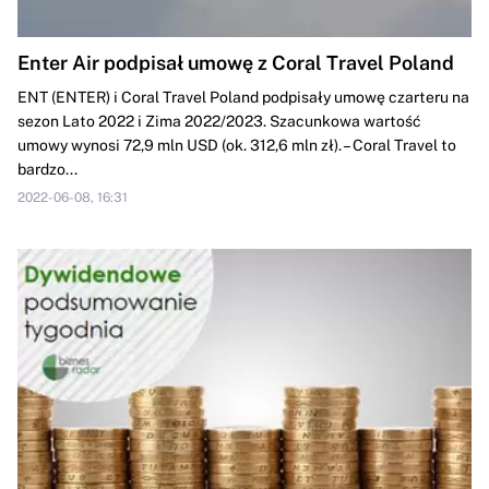
Enter Air podpisał umowę z Coral Travel Poland
ENT (ENTER) i Coral Travel Poland podpisały umowę czarteru na
sezon Lato 2022 i Zima 2022/2023. Szacunkowa wartość
umowy wynosi 72,9 mln USD (ok. 312,6 mln zł). – Coral Travel to
bardzo...
2022-06-08, 16:31