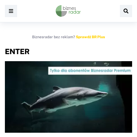
Biznesradar bez reklam?
Sprawdź BR Plus
ENTER