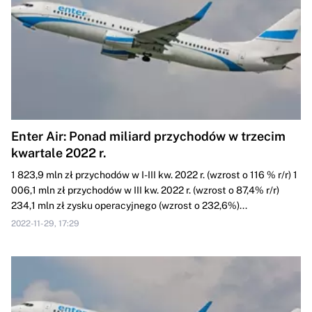
Enter Air: Ponad miliard przychodów w trzecim
kwartale 2022 r.
1 823,9 mln zł przychodów w I-III kw. 2022 r. (wzrost o 116 % r/r) 1
006,1 mln zł przychodów w III kw. 2022 r. (wzrost o 87,4% r/r)
234,1 mln zł zysku operacyjnego (wzrost o 232,6%)...
2022-11-29, 17:29