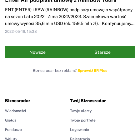
ENT (ENTER) i RBW (RAINBOW) podpisały umowę o współpracy
na sezon Lato 2022 – Zima 2022/2023. Szacunkowa wartość
umowy wynosi 35,6 mln USD (ok. 159,5 mln zł). – Kontynuujemy...
2022-05-16, 15:38
Nowsze
Starsze
Biznesradar bez reklam?
Sprawdź BR Plus
Biznesradar
Twój Biznesradar
Wiadomości
Twoje alerty
Giełda
Twoje portfele
Fundusze
Logowanie
Waluty
Rejestracja