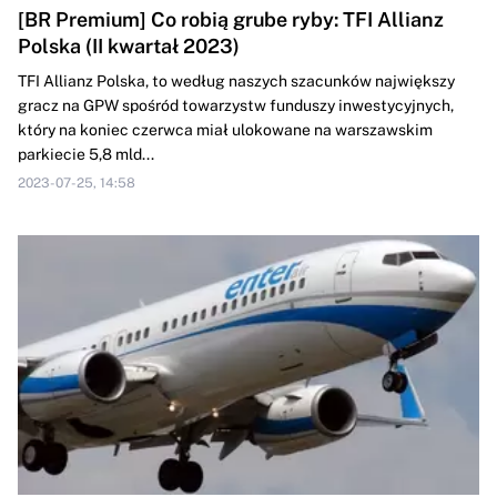
[BR Premium] Co robią grube ryby: TFI Allianz
Polska (II kwartał 2023)
TFI Allianz Polska, to według naszych szacunków największy
gracz na GPW spośród towarzystw funduszy inwestycyjnych,
który na koniec czerwca miał ulokowane na warszawskim
parkiecie 5,8 mld...
2023-07-25, 14:58