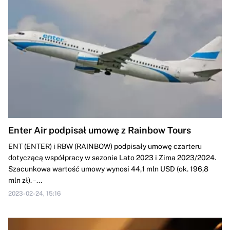
Enter Air podpisał umowę z Rainbow Tours
ENT (ENTER) i RBW (RAINBOW) podpisały umowę czarteru
dotyczącą współpracy w sezonie Lato 2023 i Zima 2023/2024.
Szacunkowa wartość umowy wynosi 44,1 mln USD (ok. 196,8
mln zł). –...
2023-02-24, 15:16