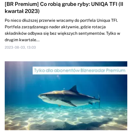
[BR Premium] Co robią grube ryby: UNIQA TFI (II
kwartał 2023)
Po nieco dłuższej przerwie wracamy do portfela Uniqua TFI.
Portfela zarządzanego nader aktywnie, gdzie rotacja
składników odbywa się bez większych sentymentów. Tylko w
drugim kwartale...
2023-08-03, 13:03