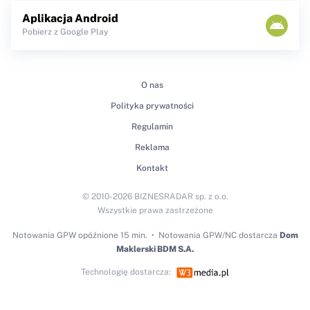
Aplikacja Android
Pobierz z Google Play
O nas
Polityka prywatności
Regulamin
Reklama
Kontakt
© 2010-2026 BIZNESRADAR sp. z o.o.
Wszystkie prawa zastrzeżone
Notowania GPW
opóźnione 15 min.
Notowania GPW/NC dostarcza
Dom
Maklerski BDM S.A.
Technologię dostarcza: