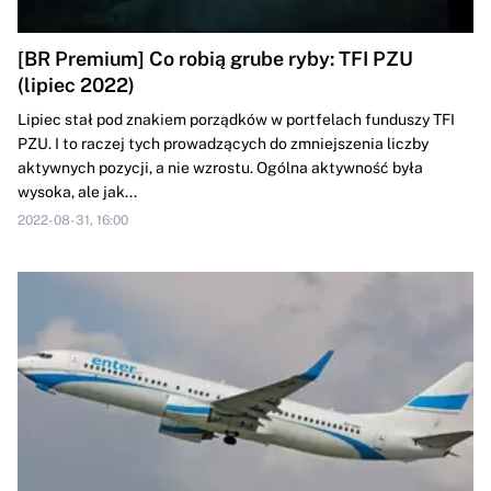
[BR Premium] Co robią grube ryby: TFI PZU
(lipiec 2022)
Lipiec stał pod znakiem porządków w portfelach funduszy TFI
PZU. I to raczej tych prowadzących do zmniejszenia liczby
aktywnych pozycji, a nie wzrostu. Ogólna aktywność była
wysoka, ale jak...
2022-08-31, 16:00