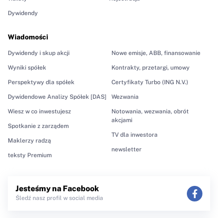
Dywidendy
Wiadomości
Dywidendy i skup akcji
Nowe emisje, ABB, finansowanie
Wyniki spółek
Kontrakty, przetargi, umowy
Perspektywy dla spółek
Certyfikaty Turbo (ING N.V.)
Dywidendowe Analizy Spółek [DAS]
Wezwania
Wiesz w co inwestujesz
Notowania, wezwania, obrót
akcjami
Spotkanie z zarządem
TV dla inwestora
Maklerzy radzą
newsletter
teksty Premium
Jesteśmy na Facebook
Śledź nasz profil w social media