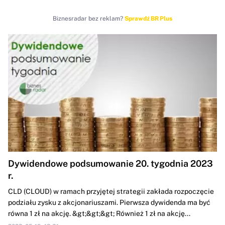
Biznesradar bez reklam?
Sprawdź BR Plus
Dywidendowe podsumowanie 20. tygodnia 2023
r.
CLD (CLOUD) w ramach przyjętej strategii zakłada rozpoczęcie
podziału zysku z akcjonariuszami. Pierwsza dywidenda ma być
równa 1 zł na akcję. &gt;&gt;&gt; Również 1 zł na akcję...