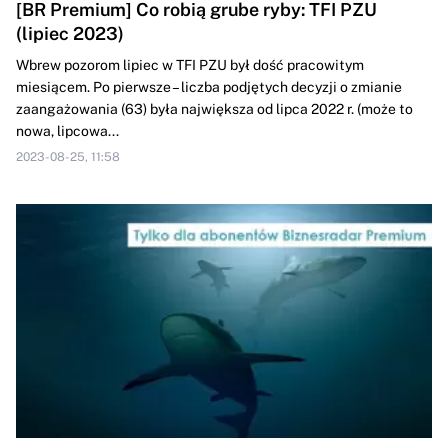
[BR Premium] Co robią grube ryby: TFI PZU
(lipiec 2023)
Wbrew pozorom lipiec w TFI PZU był dość pracowitym
miesiącem. Po pierwsze – liczba podjętych decyzji o zmianie
zaangażowania (63) była największa od lipca 2022 r. (może to
nowa, lipcowa...
2023-08-25, 11:58