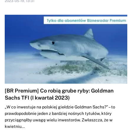
2023-05-19, 13:31
[BR Premium] Co robią grube ryby: Goldman
Sachs TFI (I kwartał 2023)
„W co inwestuje na polskiej giełdzie Goldman Sachs?” – to
prawdopodobnie jeden z bardziej nośnych tytułów, który
przyciągnąłby uwagę wielu inwestorów. Zwłaszcza, że w
kwietniu...