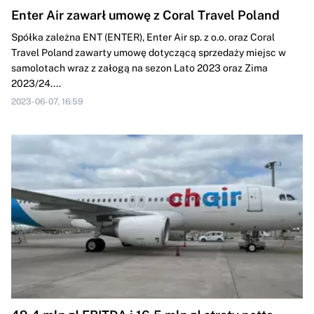
Enter Air zawarł umowę z Coral Travel Poland
Spółka zależna ENT (ENTER), Enter Air sp. z o.o. oraz Coral
Travel Poland zawarty umowę dotyczącą sprzedaży miejsc w
samolotach wraz z załogą na sezon Lato 2023 oraz Zima
2023/24....
2023-06-07, 16:59