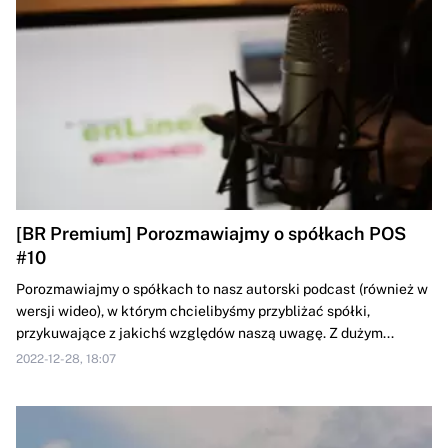
[BR Premium] Porozmawiajmy o spółkach POS
#10
Porozmawiajmy o spółkach to nasz autorski podcast (również w
wersji wideo), w którym chcielibyśmy przybliżać spółki,
przykuwające z jakichś względów naszą uwagę. Z dużym...
2022-12-28, 18:07