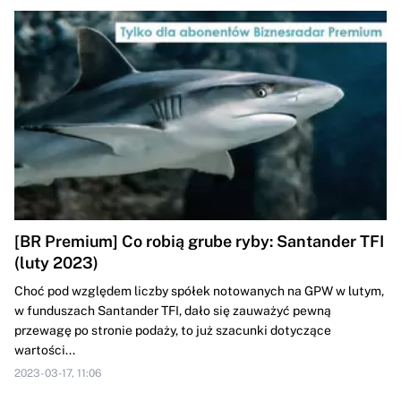
[BR Premium] Co robią grube ryby: Santander TFI
(luty 2023)
Choć pod względem liczby spółek notowanych na GPW w lutym,
w funduszach Santander TFI, dało się zauważyć pewną
przewagę po stronie podaży, to już szacunki dotyczące
wartości...
2023-03-17, 11:06