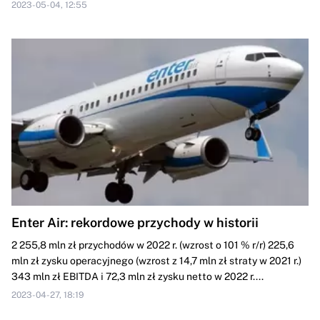
2023-05-04, 12:55
Enter Air: rekordowe przychody w historii
2 255,8 mln zł przychodów w 2022 r. (wzrost o 101 % r/r) 225,6
mln zł zysku operacyjnego (wzrost z 14,7 mln zł straty w 2021 r.)
343 mln zł EBITDA i 72,3 mln zł zysku netto w 2022 r....
2023-04-27, 18:19