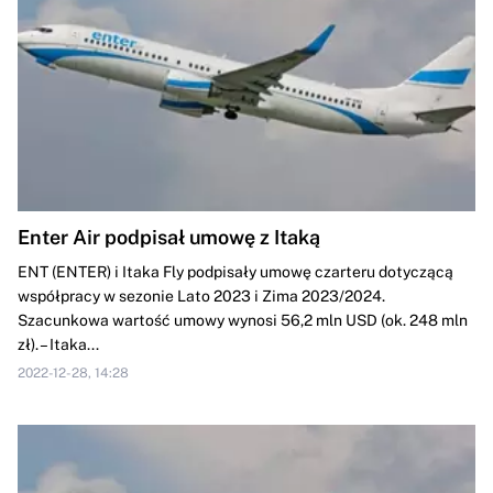
Enter Air podpisał umowę z Itaką
ENT (ENTER) i Itaka Fly podpisały umowę czarteru dotyczącą
współpracy w sezonie Lato 2023 i Zima 2023/2024.
Szacunkowa wartość umowy wynosi 56,2 mln USD (ok. 248 mln
zł). – Itaka...
2022-12-28, 14:28