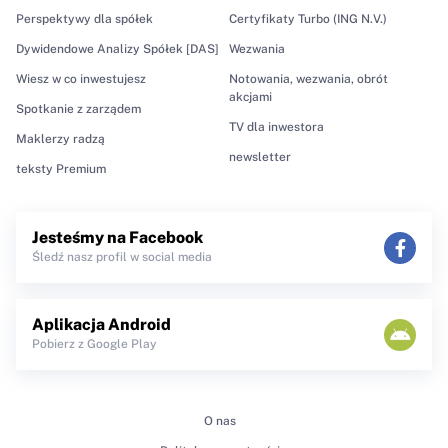
Perspektywy dla spółek
Certyfikaty Turbo (ING N.V.)
Dywidendowe Analizy Spółek [DAS]
Wezwania
Wiesz w co inwestujesz
Notowania, wezwania, obrót
akcjami
Spotkanie z zarządem
TV dla inwestora
Maklerzy radzą
newsletter
teksty Premium
Jesteśmy na Facebook
Śledź nasz profil w social media
Aplikacja Android
Pobierz z Google Play
O nas