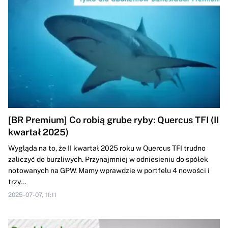
[BR Premium] Co robią grube ryby: Quercus TFI (II
kwartał 2025)
Wygląda na to, że II kwartał 2025 roku w Quercus TFI trudno
zaliczyć do burzliwych. Przynajmniej w odniesieniu do spółek
notowanych na GPW. Mamy wprawdzie w portfelu 4 nowości i
trzy...
2025-07-07, 11:11