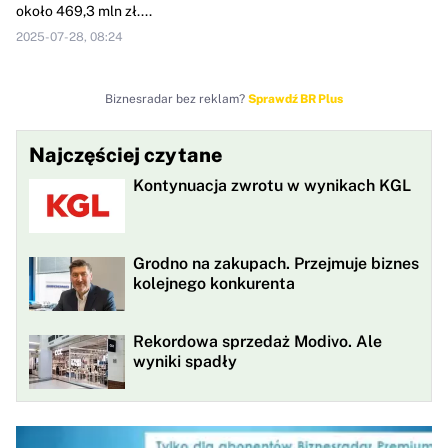
około 469,3 mln zł....
2025-07-28, 08:24
Biznesradar bez reklam?
Sprawdź BR Plus
Najczęściej czytane
Kontynuacja zwrotu w wynikach KGL
Grodno na zakupach. Przejmuje biznes
kolejnego konkurenta
Rekordowa sprzedaż Modivo. Ale
wyniki spadły