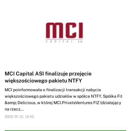
MCI Capital ASI finalizuje przejęcie
większościowego pakietu NTFY
MCI poinformowała o finalizacji transakcji nabycia
większościowego pakietu udziałów w spółce NTFY. Spółka Fit
&amp; Delicious, w której MCI.PrivateVentures FIZ (działający
na rzecz...
2025-01-31, 12:42