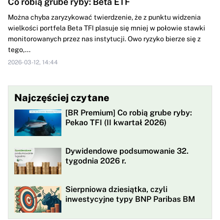
Co robią grube ryby: Beta ETF
Można chyba zaryzykować twierdzenie, że z punktu widzenia
wielkości portfela Beta TFI plasuje się mniej w połowie stawki
monitorowanych przez nas instytucji. Owo ryzyko bierze się z
tego,...
2026-03-12, 14:44
Najczęściej czytane
[BR Premium] Co robią grube ryby:
Pekao TFI (II kwartał 2026)
Dywidendowe podsumowanie 32.
tygodnia 2026 r.
Sierpniowa dziesiątka, czyli
inwestycyjne typy BNP Paribas BM