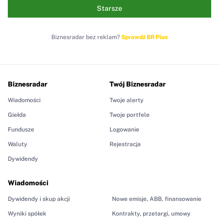
Starsze
Biznesradar bez reklam?
Sprawdź BR Plus
Biznesradar
Twój Biznesradar
Wiadomości
Twoje alerty
Giełda
Twoje portfele
Fundusze
Logowanie
Waluty
Rejestracja
Dywidendy
Wiadomości
Dywidendy i skup akcji
Nowe emisje, ABB, finansowanie
Wyniki spółek
Kontrakty, przetargi, umowy