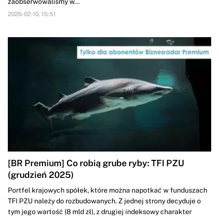
zaobserwowaliśmy w...
2026-02-10, 15:51
[BR Premium] Co robią grube ryby: TFI PZU
(grudzień 2025)
Portfel krajowych spółek, które można napotkać w funduszach
TFI PZU należy do rozbudowanych. Z jednej strony decyduje o
tym jego wartość (8 mld zł), z drugiej indeksowy charakter