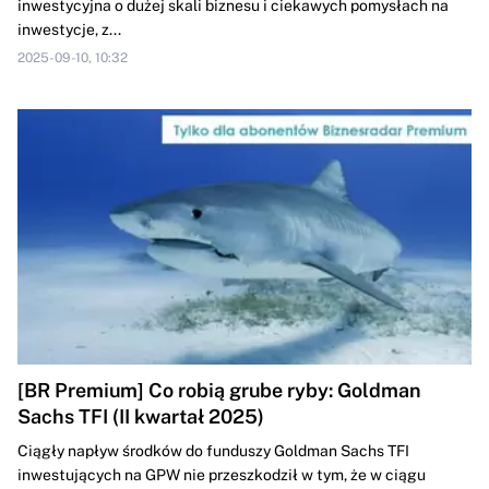
inwestycyjna o dużej skali biznesu i ciekawych pomysłach na
inwestycje, z...
2025-09-10, 10:32
[BR Premium] Co robią grube ryby: Goldman
Sachs TFI (II kwartał 2025)
Ciągły napływ środków do funduszy Goldman Sachs TFI
inwestujących na GPW nie przeszkodził w tym, że w ciągu