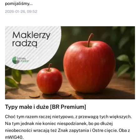
pomijaliśmy...
2026-01-26, 09:52
Typy małe i duże [BR Premium]
Choć tym razem raczej nietypowo, z przewagą tych większych.
Na tym jednak nie koniec niespodzianek, bo po dłużej
nieobecności wracają też Znak zapytania i Ostre cięcie. Oba z
mWIG40.