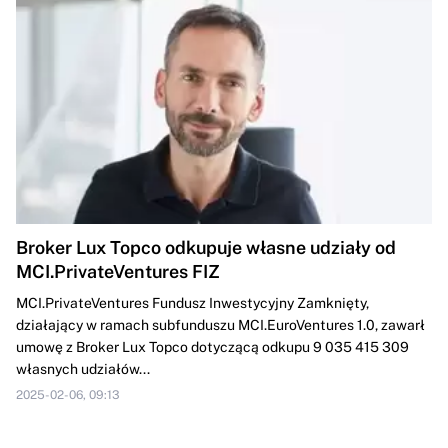
Broker Lux Topco odkupuje własne udziały od
MCI.PrivateVentures FIZ
MCI.PrivateVentures Fundusz Inwestycyjny Zamknięty,
działający w ramach subfunduszu MCI.EuroVentures 1.0, zawarł
umowę z Broker Lux Topco dotyczącą odkupu 9 035 415 309
własnych udziałów...
2025-02-06, 09:13