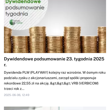
Dywidendowe podsumowanie 23. tygodnia 2025
r.
Dywidenda PLW (PLAYWAY) kolejny raz wzrośnie. W ósmym roku
podziału zysku z akcjonariuszami, zarząd spółki proponuje
rekordowe 22,55 zł na akcję. &gt;&gt;&gt; VRB (VERBICOM)
trzeci rok z...
2025-06-06, 12:49