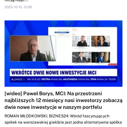
2025-10-10, 12:06
[wideo] Paweł Borys, MCI: Na przestrzeni
najbliższych 12 miesięcy nasi inwestorzy zobaczą
dwie nowe inwestycje w naszym portfelu
ROMAN MŁODKOWSKI, BIZNES24: Wśród fascynujących
spółek na warszawskiej giełdzie jest jedna alternatywna spółka