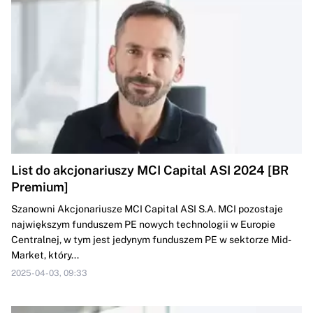
List do akcjonariuszy MCI Capital ASI 2024 [BR
Premium]
Szanowni Akcjonariusze MCI Capital ASI S.A. MCI pozostaje
największym funduszem PE nowych technologii w Europie
Centralnej, w tym jest jedynym funduszem PE w sektorze Mid-
Market, który...
2025-04-03, 09:33