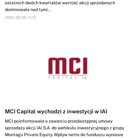
ostatnich dwóch kwartałów wartość akcji sprzedanych
dominowała nad tymi...
2025-08-08, 11:13
MCI Capital wychodzi z inwestycji w IAI
MCI poinformowała o zawarciu przedwstępnej umowy
sprzedaży akcji IAI S.A. do wehikułu inwestycyjnego z grupy
Montagu Private Equity. Wpływ netto do funduszu wyniesie