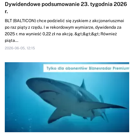
Dywidendowe podsumowanie 23. tygodnia 2026
r.
BLT (BALTICON) chce podzielić się zyskiem z akcjonariuszmai
po raz piąty z rzędu. I w rekordowym wymiarze, dywidenda za
2025 r. ma wynieść 0,22 zł na akcję. &gt;&gt;&gt; Również
piąta...
2026-06-05, 12:15