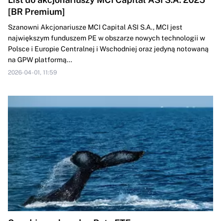
[BR Premium]
Szanowni Akcjonariusze MCI Capital ASI S.A., MCI jest
największym funduszem PE w obszarze nowych technologii w
Polsce i Europie Centralnej i Wschodniej oraz jedyną notowaną
na GPW platformą...
2026-04-01, 11:59