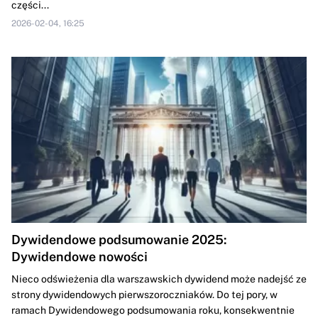
części...
2026-02-04, 16:25
Dywidendowe podsumowanie 2025:
Dywidendowe nowości
Nieco odświeżenia dla warszawskich dywidend może nadejść ze
strony dywidendowych pierwszoroczniaków. Do tej pory, w
ramach Dywidendowego podsumowania roku, konsekwentnie