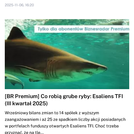
2025-11-06, 16:20
[BR Premium] Co robią grube ryby: Esaliens TFI
(III kwartał 2025)
Wrześniowy bilans zmian to 14 spółek z wyższym
zaangażowaniem i aż 25 ze spadkiem liczby akcji posiadanych
w portfelach funduszy otwartych Esaliens TFI. Choć trzeba
przyznać, że na tle...