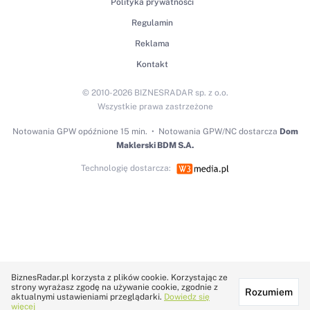
Polityka prywatności
Regulamin
Reklama
Kontakt
© 2010-2026 BIZNESRADAR sp. z o.o.
Wszystkie prawa zastrzeżone
Notowania GPW
opóźnione 15 min.
Notowania GPW/NC dostarcza
Dom
Maklerski BDM S.A.
Technologię dostarcza:
BiznesRadar.pl korzysta z plików cookie. Korzystając ze
strony wyrażasz zgodę na używanie cookie, zgodnie z
Rozumiem
aktualnymi ustawieniami przeglądarki.
Dowiedz się
więcej