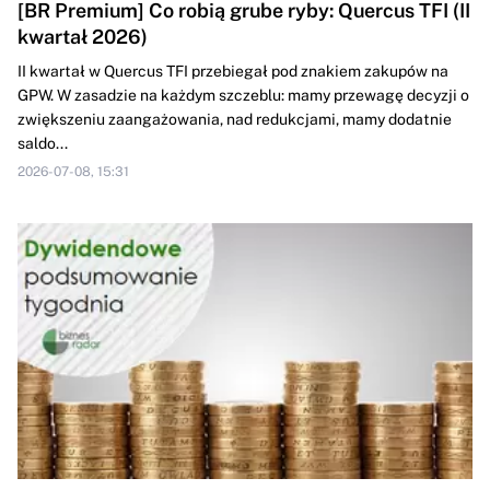
[BR Premium] Co robią grube ryby: Quercus TFI (II
kwartał 2026)
II kwartał w Quercus TFI przebiegał pod znakiem zakupów na
GPW. W zasadzie na każdym szczeblu: mamy przewagę decyzji o
zwiększeniu zaangażowania, nad redukcjami, mamy dodatnie
saldo...
2026-07-08, 15:31