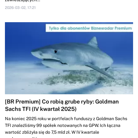
2026-03-02, 17:21
[BR Premium] Co robią grube ryby: Goldman
Sachs TFI (IV kwartał 2025)
Na koniec 2025 roku w portfelach funduszy z Goldman Sachs
TFI znaleźliśmy 99 spółek notowanych na GPW. Ich łączna
wartość zbliżyła się do 7,5 mld zł. W IV kwartale