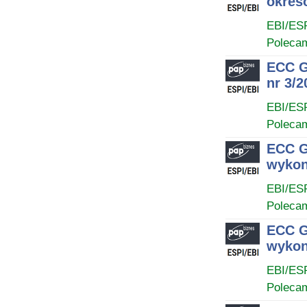
okres
EBI/ES
Poleca
ECC G
nr 3/2
EBI/ES
Poleca
ECC G
wykon
EBI/ES
Poleca
ECC G
wykon
EBI/ES
Poleca