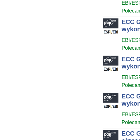
EBI/ES
Poleca
ECC G
wykon
EBI/ES
Poleca
ECC G
wykon
EBI/ES
Poleca
ECC G
wykon
EBI/ES
Poleca
ECC G