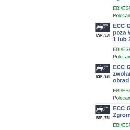
EBI/ES
Poleca
ECC G
poza W
1 lub 
EBI/ES
Poleca
ECC G
zwoła
obrad
EBI/ES
Poleca
ECC G
Zgrom
EBI/ES