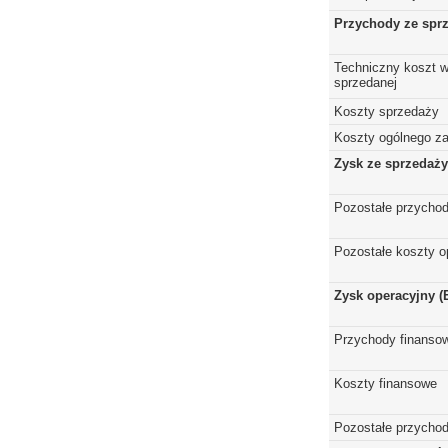
Przychody ze spr
Techniczny koszt w
sprzedanej
Koszty sprzedaży
Koszty ogólnego z
Zysk ze sprzedaży
Pozostałe przychod
Pozostałe koszty o
Zysk operacyjny (
Przychody finanso
Koszty finansowe
Pozostałe przychod