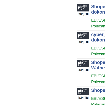
Shope
dokon
EBI/ES
Poleca
cyber
dokon
EBI/ES
Poleca
Shope
Walne
EBI/ES
Poleca
Shope
EBI/ES
Poleca