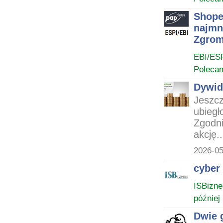
Shope
najmn
Zgrom
EBI/ES
Poleca
Dywid
Jeszcz
ubiegł
Zgodni
akcję..
2026-05
cyber
ISBizne
później
Dwie g